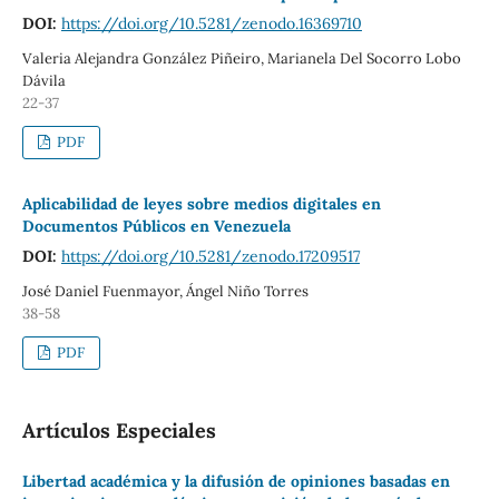
DOI:
https://doi.org/10.5281/zenodo.16369710
Valeria Alejandra González Piñeiro, Marianela Del Socorro Lobo
Dávila
22-37
PDF
Aplicabilidad de leyes sobre medios digitales en
Documentos Públicos en Venezuela
DOI:
https://doi.org/10.5281/zenodo.17209517
José Daniel Fuenmayor, Ángel Niño Torres
38-58
PDF
Artículos Especiales
Libertad académica y la difusión de opiniones basadas en