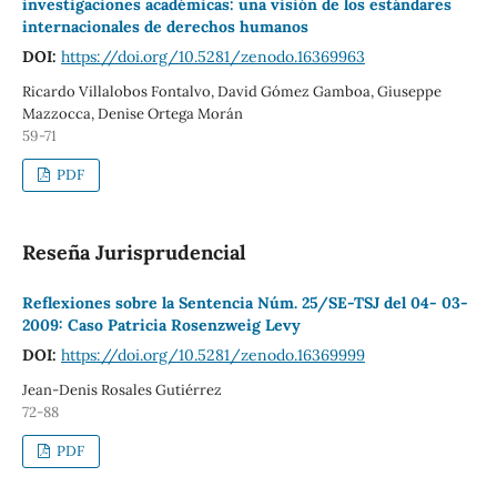
investigaciones académicas: una visión de los estándares
internacionales de derechos humanos
DOI:
https://doi.org/10.5281/zenodo.16369963
Ricardo Villalobos Fontalvo, David Gómez Gamboa, Giuseppe
Mazzocca, Denise Ortega Morán
59-71
PDF
Reseña Jurisprudencial
Reflexiones sobre la Sentencia Núm. 25/SE-TSJ del 04- 03-
2009: Caso Patricia Rosenzweig Levy
DOI:
https://doi.org/10.5281/zenodo.16369999
Jean-Denis Rosales Gutiérrez
72-88
PDF