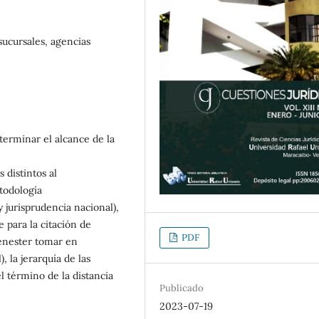
sucursales, agencias
terminar el alcance de la
 distintos al
todología
y jurisprudencia nacional),
 para la citación de
PDF
menester tomar en
, la jerarquía de las
l término de la distancia
Publicado
2023-07-19