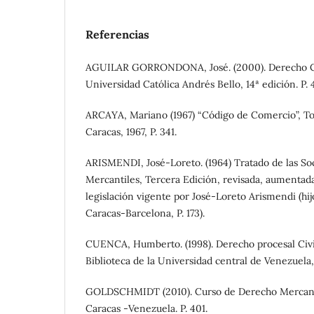
Referencias
AGUILAR GORRONDONA, José. (2000). Derecho Civ
Universidad Católica Andrés Bello, 14ª edición. P. 
ARCAYA, Mariano (1967) “Código de Comercio”, To
Caracas, 1967, P. 341.
ARISMENDI, José-Loreto. (1964) Tratado de las Soc
Mercantiles, Tercera Edición, revisada, aumentada
legislación vigente por José-Loreto Arismendi (hijo
Caracas-Barcelona, P. 173).
CUENCA, Humberto. (1998). Derecho procesal Civil
Biblioteca de la Universidad central de Venezuela,
GOLDSCHMIDT (2010). Curso de Derecho Mercantil,
Caracas -Venezuela. P. 401.