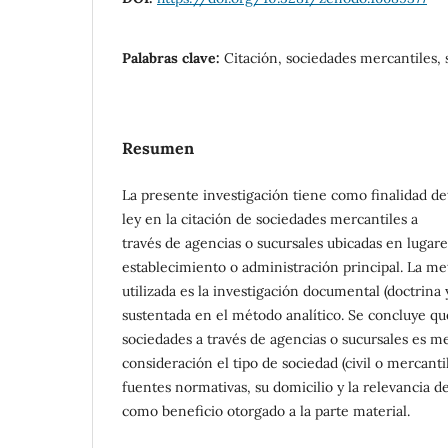
Palabras clave:
Citación, sociedades mercantiles, 
Resumen
La presente investigación tiene como finalidad de
ley en la citación de sociedades mercantiles a
través de agencias o sucursales ubicadas en lugares
establecimiento o administración principal. La me
utilizada es la investigación documental (doctrina 
sustentada en el método analítico. Se concluye que
sociedades a través de agencias o sucursales es 
consideración el tipo de sociedad (civil o mercantil)
fuentes normativas, su domicilio y la relevancia de
como beneficio otorgado a la parte material.