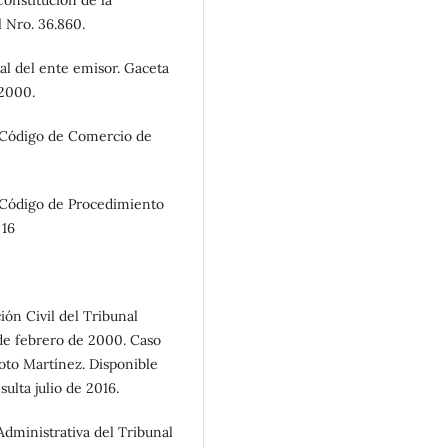
stitución de la
l Nro. 36.860.
al del ente emisor. Gaceta
 2000.
ódigo de Comercio de
digo de Procedimiento
 16
n Civil del Tribunal
 de febrero de 2000. Caso
oto Martínez. Disponible
sulta julio de 2016.
ministrativa del Tribunal