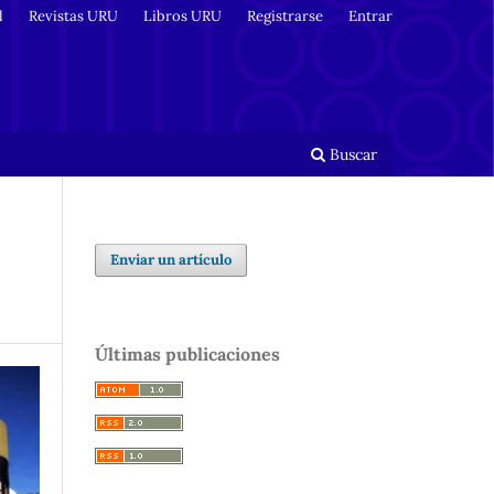
l
Revistas URU
Libros URU
Registrarse
Entrar
Buscar
Enviar un artículo
Últimas publicaciones