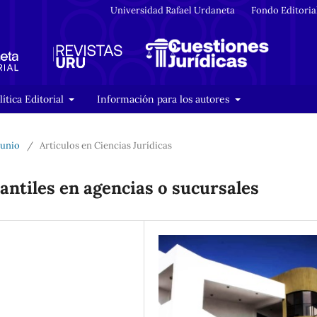
Universidad Rafael Urdaneta
Fondo Editoria
lítica Editorial
Información para los autores
Junio
/
Artículos en Ciencias Jurídicas
antiles en agencias o sucursales