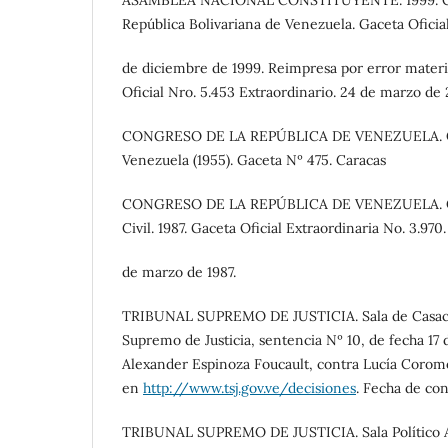
ASAMBLEA NACIONAL CONSTITUYENTE. 1999. Con
República Bolivariana de Venezuela. Gaceta Oficia
de diciembre de 1999. Reimpresa por error materi
Oficial Nro. 5.453 Extraordinario. 24 de marzo de
CONGRESO DE LA REPÚBLICA DE VENEZUELA. C
Venezuela (1955). Gaceta Nº 475. Caracas
CONGRESO DE LA REPÚBLICA DE VENEZUELA. Có
Civil. 1987. Gaceta Oficial Extraordinaria No. 3.970.
de marzo de 1987.
TRIBUNAL SUPREMO DE JUSTICIA. Sala de Casació
Supremo de Justicia, sentencia Nº 10, de fecha 17
Alexander Espinoza Foucault, contra Lucía Corom
en
http://www.tsj.gov.ve/decisiones
. Fecha de con
TRIBUNAL SUPREMO DE JUSTICIA. Sala Político Ad