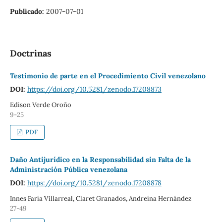
Publicado:
2007-07-01
Doctrinas
Testimonio de parte en el Procedimiento Civil venezolano
DOI:
https://doi.org/10.5281/zenodo.17208873
Edison Verde Oroño
9-25
PDF
Daño Antijurídico en la Responsabilidad sin Falta de la
Administración Pública venezolana
DOI:
https://doi.org/10.5281/zenodo.17208878
Innes Faría Villarreal, Claret Granados, Andreína Hernández
27-49