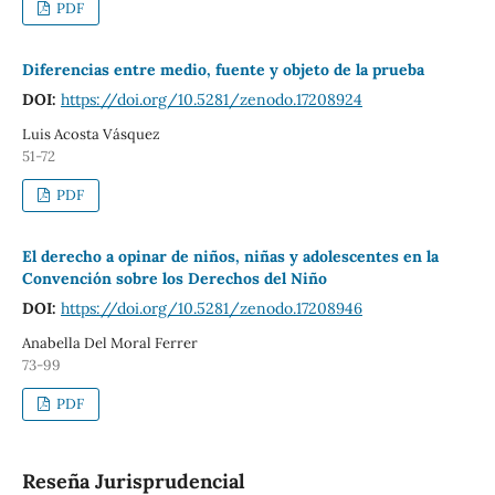
PDF
Diferencias entre medio, fuente y objeto de la prueba
DOI:
https://doi.org/10.5281/zenodo.17208924
Luis Acosta Vásquez
51-72
PDF
El derecho a opinar de niños, niñas y adolescentes en la
Convención sobre los Derechos del Niño
DOI:
https://doi.org/10.5281/zenodo.17208946
Anabella Del Moral Ferrer
73-99
PDF
Reseña Jurisprudencial