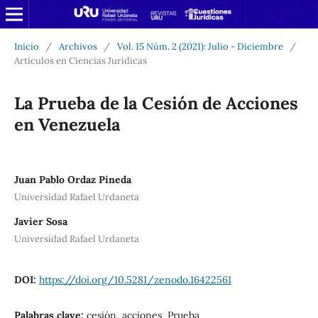
Inicio
/
Archivos
/
Vol. 15 Núm. 2 (2021): Julio - Diciembre
/
Artículos en Ciencias Jurídicas
La Prueba de la Cesión de Acciones
en Venezuela
Juan Pablo Ordaz Pineda
Universidad Rafael Urdaneta
Javier Sosa
Universidad Rafael Urdaneta
DOI:
https://doi.org/10.5281/zenodo.16422561
Palabras clave:
cesión, acciones, Prueba