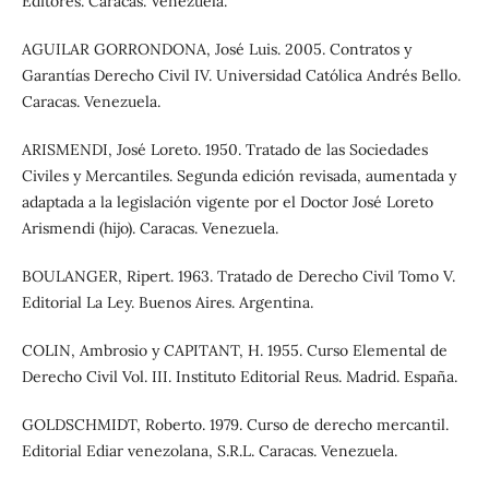
Editores. Caracas. Venezuela.
AGUILAR GORRONDONA, José Luis. 2005. Contratos y
Garantías Derecho Civil IV. Universidad Católica Andrés Bello.
Caracas. Venezuela.
ARISMENDI, José Loreto. 1950. Tratado de las Sociedades
Civiles y Mercantiles. Segunda edición revisada, aumentada y
adaptada a la legislación vigente por el Doctor José Loreto
Arismendi (hijo). Caracas. Venezuela.
BOULANGER, Ripert. 1963. Tratado de Derecho Civil Tomo V.
Editorial La Ley. Buenos Aires. Argentina.
COLIN, Ambrosio y CAPITANT, H. 1955. Curso Elemental de
Derecho Civil Vol. III. Instituto Editorial Reus. Madrid. España.
GOLDSCHMIDT, Roberto. 1979. Curso de derecho mercantil.
Editorial Ediar venezolana, S.R.L. Caracas. Venezuela.