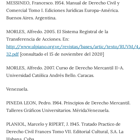
MESSINEO, Francesco. 1954. Manual de Derecho Civil y
Comercial Tomo I. Ediciones Jurídicas Europa-América.
Buenos Aires. Argentina.
MORLES, Alfredo. 2005. El Sistema Registral de la
Transferencia de Acciones. En:
http://www.ulpiano.org.ve/revistas/bases/artic/texto/RUVM
32.pdf
[consultado el 15 de noviembre del 2020]
MORLES, Alfredo. 2007. Curso de Derecho Mercantil II-A.
Universidad Católica Andrés Bello. Caracas.
Venezuela.
PINEDA LEON, Pedro. 1964. Principios de Derecho Mercantil.
Talleres Gráficos Universitarios. Mérida.Venezuela.
PLANIOL, Marcelo y RIPERT, J. 1945. Tratado Practico de
Derecho Civil Frances Tomo VII. Editorial Cultural, S.A. La
Habana. Cuba.