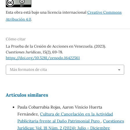
Esta obra está bajo una licencia internacional
Creative Commons
Atribución 4.0
.
Cómo citar
La Prueba de la Cesión de Acciones en Venezuela. (2023).
Cuestiones Jurídicas
,
15
(2), 69-78.
https://doi.org/10.5281/zenodo.16422561
Más formatos de cita
Artículos similares
Paula Cobarrubia Rojas, Aaron Vinicio Huerta
Fernández,
Cultura de Cancelación en la Actividad
Publicitaria frente al Daño Patrimonial Puro
,
Cuestiones
Jurídicas: Vol. 18 Núm. 2 (2024): Julio - Diciembre