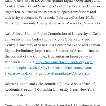
Zulia, University of Los Andes Human Rights Observatory and
Central University of Venezuela Center for Peace and Human
Rights (2017): Attacks and repression against professors and
university students in Venezuela (February-October 2017).
Extracted from Aula Abierta Venezuela, Maracaibo, Venezuela.
Aula Abierta. Human Rights Commission of University of Zulia,
University of Los Andes Human Rights Observatory and
Central University of Venezuela Center for Peace and Human
Rights. Preliminary Report about Situation of Academicians in
the context of the Complex Humanitarian Emergency in
Venezuela (2018) in
http://aulaabiertavenezuela.org/wp-
content/uploads/2019/01/La-Universidad-venezolana-en-
el-marco-de-la-Emergencia-Humanitaria-Compleja.pdf
Bilgrami, Akeel and Cole, Jonathan (2015): Who is afraid of
Academic Freedom? Columbia University Press, New York,
United States.
Contrapunto Press (2018): Research on the USB estimates that