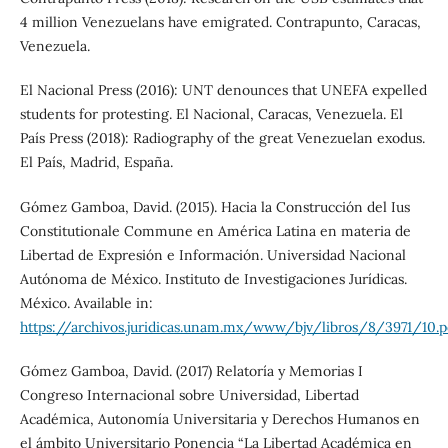
4 million Venezuelans have emigrated. Contrapunto, Caracas,
Venezuela.
El Nacional Press (2016): UNT denounces that UNEFA expelled
students for protesting. El Nacional, Caracas, Venezuela. El
País Press (2018): Radiography of the great Venezuelan exodus.
El País, Madrid, España.
Gómez Gamboa, David. (2015). Hacia la Construcción del Ius
Constitutionale Commune en América Latina en materia de
Libertad de Expresión e Información. Universidad Nacional
Autónoma de México. Instituto de Investigaciones Jurídicas.
México. Available in:
https://archivos.juridicas.unam.mx/www/bjv/libros/8/3971/10.p
Gómez Gamboa, David. (2017) Relatoría y Memorias I
Congreso Internacional sobre Universidad, Libertad
Académica, Autonomía Universitaria y Derechos Humanos en
el ámbito Universitario Ponencia “La Libertad Académica en