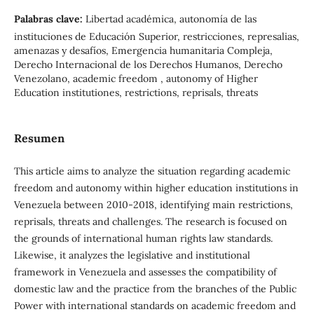
Palabras clave:
Libertad académica, autonomía de las
instituciones de Educación Superior, restricciones, represalias,
amenazas y desafíos, Emergencia humanitaria Compleja,
Derecho Internacional de los Derechos Humanos, Derecho
Venezolano, academic freedom , autonomy of Higher
Education institutiones, restrictions, reprisals, threats
Resumen
This article aims to analyze the situation regarding academic
freedom and autonomy within higher education institutions in
Venezuela between 2010-2018, identifying main restrictions,
reprisals, threats and challenges. The research is focused on
the grounds of international human rights law standards.
Likewise, it analyzes the legislative and institutional
framework in Venezuela and assesses the compatibility of
domestic law and the practice from the branches of the Public
Power with international standards on academic freedom and