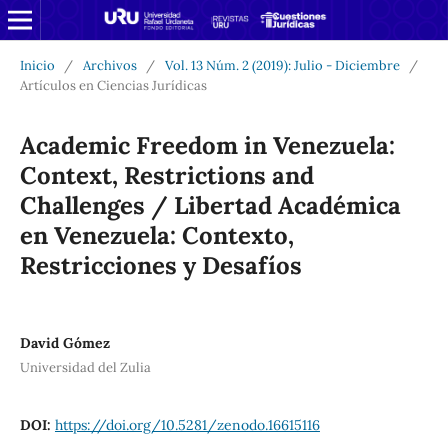
Inicio
/
Archivos
/
Vol. 13 Núm. 2 (2019): Julio - Diciembre
/
Artículos en Ciencias Jurídicas
Academic Freedom in Venezuela:
Context, Restrictions and
Challenges / Libertad Académica
en Venezuela: Contexto,
Restricciones y Desafíos
David Gómez
Universidad del Zulia
DOI:
https://doi.org/10.5281/zenodo.16615116