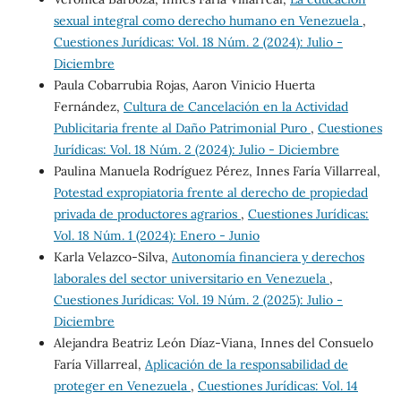
sexual integral como derecho humano en Venezuela
,
Cuestiones Jurídicas: Vol. 18 Núm. 2 (2024): Julio -
Diciembre
Paula Cobarrubia Rojas, Aaron Vinicio Huerta
Fernández,
Cultura de Cancelación en la Actividad
Publicitaria frente al Daño Patrimonial Puro
,
Cuestiones
Jurídicas: Vol. 18 Núm. 2 (2024): Julio - Diciembre
Paulina Manuela Rodríguez Pérez, Innes Faría Villarreal,
Potestad expropiatoria frente al derecho de propiedad
privada de productores agrarios
,
Cuestiones Jurídicas:
Vol. 18 Núm. 1 (2024): Enero - Junio
Karla Velazco-Silva,
Autonomía financiera y derechos
laborales del sector universitario en Venezuela
,
Cuestiones Jurídicas: Vol. 19 Núm. 2 (2025): Julio -
Diciembre
Alejandra Beatriz León Díaz-Viana, Innes del Consuelo
Faría Villarreal,
Aplicación de la responsabilidad de
proteger en Venezuela
,
Cuestiones Jurídicas: Vol. 14