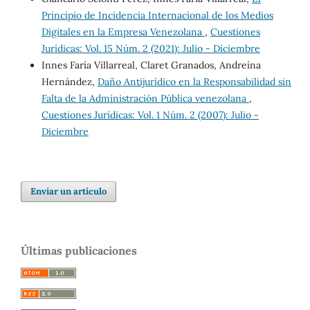
Principio de Incidencia Internacional de los Medios
Digitales en la Empresa Venezolana
,
Cuestiones
Jurídicas: Vol. 15 Núm. 2 (2021): Julio - Diciembre
Innes Faría Villarreal, Claret Granados, Andreína
Hernández,
Daño Antijurídico en la Responsabilidad sin
Falta de la Administración Pública venezolana
,
Cuestiones Jurídicas: Vol. 1 Núm. 2 (2007): Julio -
Diciembre
Enviar un artículo
Últimas publicaciones