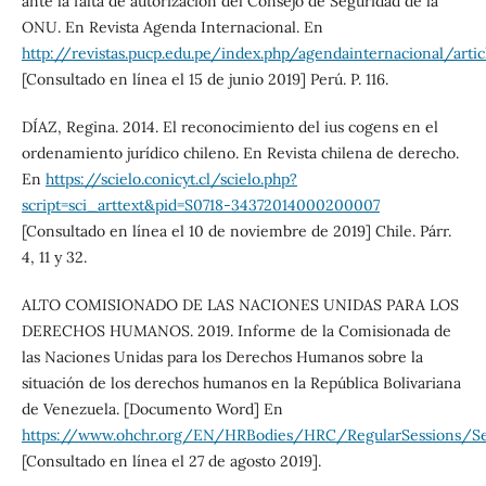
ante la falta de autorización del Consejo de Seguridad de la
ONU. En Revista Agenda Internacional. En
http://revistas.pucp.edu.pe/index.php/agendainternacional/art
[Consultado en línea el 15 de junio 2019] Perú. P. 116.
DÍAZ, Regina. 2014. El reconocimiento del ius cogens en el
ordenamiento jurídico chileno. En Revista chilena de derecho.
En
https://scielo.conicyt.cl/scielo.php?
script=sci_arttext&pid=S0718-34372014000200007
[Consultado en línea el 10 de noviembre de 2019] Chile. Párr.
4, 11 y 32.
ALTO COMISIONADO DE LAS NACIONES UNIDAS PARA LOS
DERECHOS HUMANOS. 2019. Informe de la Comisionada de
las Naciones Unidas para los Derechos Humanos sobre la
situación de los derechos humanos en la República Bolivariana
de Venezuela. [Documento Word] En
https://www.ohchr.org/EN/HRBodies/HRC/RegularSessions/S
[Consultado en línea el 27 de agosto 2019].