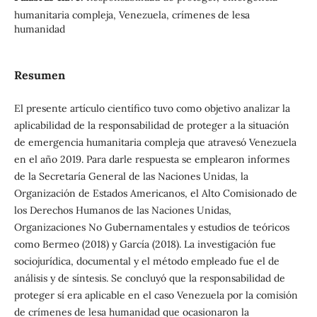
humanitaria compleja, Venezuela, crímenes de lesa
humanidad
Resumen
El presente artículo científico tuvo como objetivo analizar la
aplicabilidad de la responsabilidad de proteger a la situación
de emergencia humanitaria compleja que atravesó Venezuela
en el año 2019. Para darle respuesta se emplearon informes
de la Secretaría General de las Naciones Unidas, la
Organización de Estados Americanos, el Alto Comisionado de
los Derechos Humanos de las Naciones Unidas,
Organizaciones No Gubernamentales y estudios de teóricos
como Bermeo (2018) y García (2018). La investigación fue
sociojurídica, documental y el método empleado fue el de
análisis y de síntesis. Se concluyó que la responsabilidad de
proteger sí era aplicable en el caso Venezuela por la comisión
de crímenes de lesa humanidad que ocasionaron la