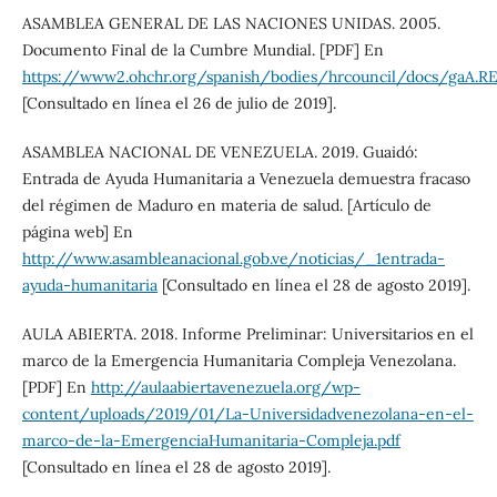
ASAMBLEA GENERAL DE LAS NACIONES UNIDAS. 2005.
Documento Final de la Cumbre Mundial. [PDF] En
https://www2.ohchr.org/spanish/bodies/hrcouncil/docs/gaA.RE
[Consultado en línea el 26 de julio de 2019].
ASAMBLEA NACIONAL DE VENEZUELA. 2019. Guaidó:
Entrada de Ayuda Humanitaria a Venezuela demuestra fracaso
del régimen de Maduro en materia de salud. [Artículo de
página web] En
http://www.asambleanacional.gob.ve/noticias/_1entrada-
ayuda-humanitaria
[Consultado en línea el 28 de agosto 2019].
AULA ABIERTA. 2018. Informe Preliminar: Universitarios en el
marco de la Emergencia Humanitaria Compleja Venezolana.
[PDF] En
http://aulaabiertavenezuela.org/wp-
content/uploads/2019/01/La-Universidadvenezolana-en-el-
marco-de-la-EmergenciaHumanitaria-Compleja.pdf
[Consultado en línea el 28 de agosto 2019].