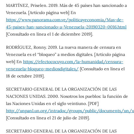
MARTÍNEZ, Priselen. 2019. Más de 45 países han sancionado a
Venezuela. [Artículo página web] En
https://www.panorama.com.ve/politicayeconomia/Mas-de-
45-paises-han-sancionado-a-Venezuela-20190320-0016.html
[Consultado en línea el 1 de diciembre 2019].
RODRÍGUEZ, Ronny. 2019. La nueva manera de censura en
Venezuela es el “bloqueo” a medios digitales. [Artículo página
web] En
https://efectococuyo.com/la-humanidad/censura-
venezuela-bloqueo-mediosdigitales/
[Consultado en línea el
18 de octubre 2019].
SECRETARIO GENERAL DE LA ORGANIZACIÓN DE LAS
NACIONES UNIDAS. 2000. Nosotros los pueblos: la función de
las Naciones Unidas en el siglo veintiuno. [PDF]
http://unpan1.un.org/intradoc/groups/public/documents/un/
[Consultado en línea el 21 de julio de 2019].
SECRETARIO GENERAL DE LA ORGANIZACIÓN DE LAS