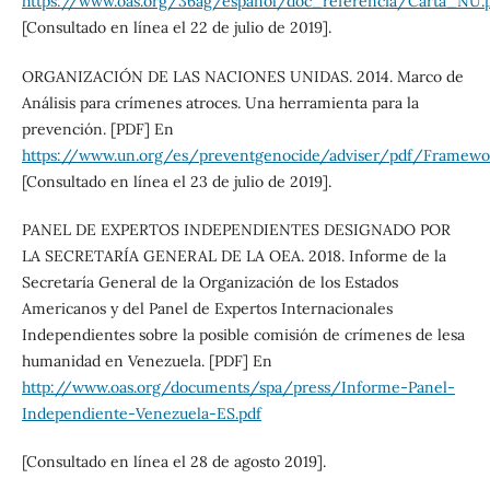
https://www.oas.org/36ag/espanol/doc_referencia/Carta_NU.
[Consultado en línea el 22 de julio de 2019].
ORGANIZACIÓN DE LAS NACIONES UNIDAS. 2014. Marco de
Análisis para crímenes atroces. Una herramienta para la
prevención. [PDF] En
https://www.un.org/es/preventgenocide/adviser/pdf/Framew
[Consultado en línea el 23 de julio de 2019].
PANEL DE EXPERTOS INDEPENDIENTES DESIGNADO POR
LA SECRETARÍA GENERAL DE LA OEA. 2018. Informe de la
Secretaría General de la Organización de los Estados
Americanos y del Panel de Expertos Internacionales
Independientes sobre la posible comisión de crímenes de lesa
humanidad en Venezuela. [PDF] En
http://www.oas.org/documents/spa/press/Informe-Panel-
Independiente-Venezuela-ES.pdf
[Consultado en línea el 28 de agosto 2019].