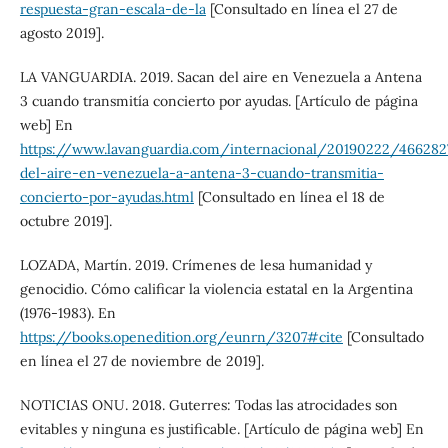
respuesta-gran-escala-de-la
[Consultado en línea el 27 de
agosto 2019].
LA VANGUARDIA. 2019. Sacan del aire en Venezuela a Antena
3 cuando transmitía concierto por ayudas. [Artículo de página
web] En
https://www.lavanguardia.com/internacional/20190222/466282
del-aire-en-venezuela-a-antena-3-cuando-transmitia-
concierto-por-ayudas.html
[Consultado en línea el 18 de
octubre 2019].
LOZADA, Martín. 2019. Crímenes de lesa humanidad y
genocidio. Cómo calificar la violencia estatal en la Argentina
(1976-1983). En
https://books.openedition.org/eunrn/3207#cite
[Consultado
en línea el 27 de noviembre de 2019].
NOTICIAS ONU. 2018. Guterres: Todas las atrocidades son
evitables y ninguna es justificable. [Artículo de página web] En