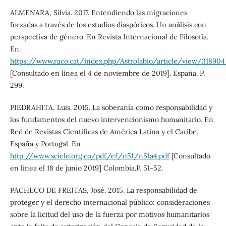
ALMENARA, Silvia. 2017. Entendiendo las migraciones
forzadas a través de los estudios diaspóricos. Un análisis con
perspectiva de género. En Revista Internacional de Filosofía.
En:
https://www.raco.cat/index.php/Astrolabio/article/view/31890
[Consultado en línea el 4 de noviembre de 2019]. España. P.
299.
PIEDRAHITA, Luis. 2015. La soberanía como responsabilidad y
los fundamentos del nuevo intervencionismo humanitario. En
Red de Revistas Científicas de América Latina y el Caribe,
España y Portugal. En
http://www.scielo.org.co/pdf/ef/n51/n51a4.pdf
[Consultado
en línea el 18 de junio 2019] Colombia.P. 51-52.
PACHECO DE FREITAS, José. 2015. La responsabilidad de
proteger y el derecho internacional público: consideraciones
sobre la licitud del uso de la fuerza por motivos humanitarios