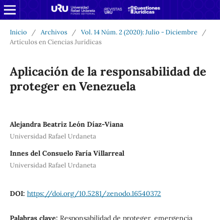
Inicio
/
Archivos
/
Vol. 14 Núm. 2 (2020): Julio - Diciembre
/
Artículos en Ciencias Jurídicas
Aplicación de la responsabilidad de
proteger en Venezuela
Alejandra Beatriz León Díaz-Viana
Universidad Rafael Urdaneta
Innes del Consuelo Faría Villarreal
Universidad Rafael Urdaneta
DOI:
https://doi.org/10.5281/zenodo.16540372
Palabras clave:
Responsabilidad de proteger, emergencia