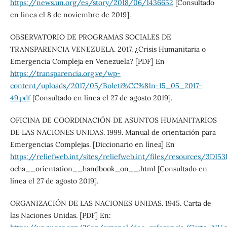
https://news.un.org/es/story/2018/06/1436652
[Consultado
en línea el 8 de noviembre de 2019].
OBSERVATORIO DE PROGRAMAS SOCIALES DE
TRANSPARENCIA VENEZUELA. 2017. ¿Crisis Humanitaria o
Emergencia Compleja en Venezuela? [PDF] En
https://transparencia.org.ve/wp-
content/uploads/2017/05/Boleti%CC%81n-15_05_2017-
49.pdf
[Consultado en línea el 27 de agosto 2019].
OFICINA DE COORDINACIÓN DE ASUNTOS HUMANITARIOS
DE LAS NACIONES UNIDAS. 1999. Manual de orientación para
Emergencias Complejas. [Diccionario en línea] En
https://reliefweb.int/sites/reliefweb.int/files/resources/
ocha__orientation__handbook_on__.html [Consultado en
línea el 27 de agosto 2019].
ORGANIZACIÓN DE LAS NACIONES UNIDAS. 1945. Carta de
las Naciones Unidas. [PDF] En: