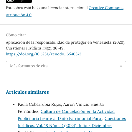
Esta obra está bajo una licencia internacional
Creative Commons
Atribución 4.0
.
Cómo citar
Aplicación de la responsabilidad de proteger en Venezuela. (2020).
Cuestiones Jurídicas
,
14
(2), 36-49.
https://doi.org/10.5281/zenodo.16540372
Más formatos de cita
Artículos similares
Paula Cobarrubia Rojas, Aaron Vinicio Huerta
Fernández,
Cultura de Cancelación en la Actividad
Publicitaria frente al Daño Patrimonial Puro
,
Cuestiones
Jurídicas: Vol. 18 Núm. 2 (2024): Julio - Diciembre