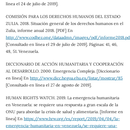
línea el 24 de julio de 2019].
COMISIÓN PARA LOS DERECHOS HUMANOS DEL ESTADO
ZULIA. 2018. Situación general de los derechos humanos en el
Zulia, informe anual 2018. [PDF] En
http://www.codhez.ong/dataadmn/images/pdf/informe2018.pd
[Consultado en línea el 29 de julio de 2019]. Páginas: 41, 46,
48, 51. Venezuela.
DICCIONARIO DE ACCIÓN HUMANITARIA Y COOPERACIÓN
AL DESARROLLO. 2000. Emergencia Compleja. [Diccionario
en línea] En
http://www.dicc.hegoa.ehu.es/listar/mostrar/85
[Consultado en línea el 27 de agosto de 2019].
HUMAN RIGHTS WATCH. 2019. La emergencia humanitaria
en Venezuela: se requiere una respuesta a gran escala de la
ONU para abordar la crisis de salud y alimentaria. [Informe en
línea] En
https://www.hrw.org/es/report/2019/04/04/la-
emergencia-humanitaria-en-venezuela/se-requiere-una-