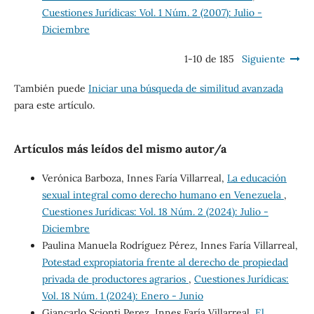
Cuestiones Jurídicas: Vol. 1 Núm. 2 (2007): Julio -
Diciembre
1-10 de 185
Siguiente
También puede
Iniciar una búsqueda de similitud avanzada
para este artículo.
Artículos más leídos del mismo autor/a
Verónica Barboza, Innes Faría Villarreal,
La educación
sexual integral como derecho humano en Venezuela
,
Cuestiones Jurídicas: Vol. 18 Núm. 2 (2024): Julio -
Diciembre
Paulina Manuela Rodríguez Pérez, Innes Faría Villarreal,
Potestad expropiatoria frente al derecho de propiedad
privada de productores agrarios
,
Cuestiones Jurídicas:
Vol. 18 Núm. 1 (2024): Enero - Junio
Giancarlo Scionti Perez, Innes Faría Villarreal,
El