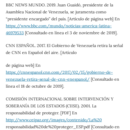
BBC NEWS MUNDO. 2019. Juan Guaidó, presidente de la
Asamblea Nacional de Venezuela, se juramenta como
“presidente encargado” del país. [Artículo de página web] En
https://www.bbc.com/mundo/noticias-america-latina-
46979533
[Consultado en línea el 3 de noviembre de 2019].
CNN ESPAÑOL. 2017. El Gobierno de Venezuela retira la señal
de CNN en Español del aire. [Artículo
de página web] En
https://cnnespanol.cnn.com/2017/02/15/gobierno-de-
venezuela-retira-senal-de-cnn-enespanol/
[Consultado en
línea el 18 de octubre de 2019].
COMISIÓN INTERNACIONAL SOBRE INTERVENCIÓN Y
SOBERANÍA DE LOS ESTADOS (CIISE). 2001. La
responsabilidad de proteger. [PDF] En
http://www.ceipaz.org/images/contenido/La%20
responsabilidad%20de%20proteger_ESP.pdf [Consultado en