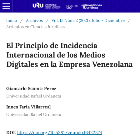
Inicio
/
Archivos
/
Vol. 15 Núm. 2 (2021): Julio - Diciembre
/
Artículos en Ciencias Jurídicas
El Principio de Incidencia
Internacional de los Medios
Digitales en la Empresa Venezolana
Giancarlo Scionti Perez
Universidad Rafael Urdaneta
Innes Faría Villarreal
Universidad Rafael Urdaneta
DOI:
https://doi.org/10.5281/zenodo.16422574