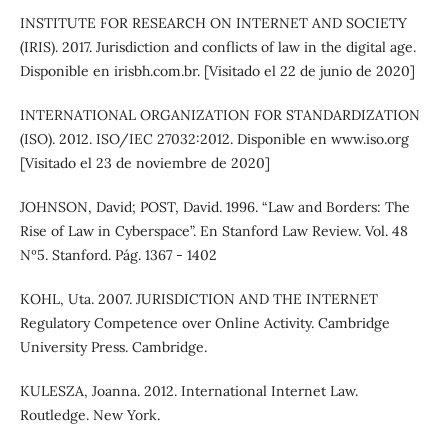
INSTITUTE FOR RESEARCH ON INTERNET AND SOCIETY
(IRIS). 2017. Jurisdiction and conflicts of law in the digital age.
Disponible en irisbh.com.br. [Visitado el 22 de junio de 2020]
INTERNATIONAL ORGANIZATION FOR STANDARDIZATION
(ISO). 2012. ISO/IEC 27032:2012. Disponible en www.iso.org
[Visitado el 23 de noviembre de 2020]
JOHNSON, David; POST, David. 1996. “Law and Borders: The
Rise of Law in Cyberspace”. En Stanford Law Review. Vol. 48
Nº5. Stanford. Pág. 1367 - 1402
KOHL, Uta. 2007. JURISDICTION AND THE INTERNET
Regulatory Competence over Online Activity. Cambridge
University Press. Cambridge.
KULESZA, Joanna. 2012. International Internet Law.
Routledge. New York.