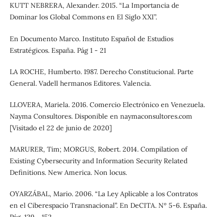
KUTT NEBRERA, Alexander. 2015. “La Importancia de
Dominar los Global Commons en El Siglo XXI”.
En Documento Marco. Instituto Español de Estudios
Estratégicos. España. Pág 1 - 21
LA ROCHE, Humberto. 1987. Derecho Constitucional. Parte
General. Vadell hermanos Editores. Valencia.
LLOVERA, Mariela. 2016. Comercio Electrónico en Venezuela.
Nayma Consultores. Disponible en naymaconsultores.com
[Visitado el 22 de junio de 2020]
MARURER, Tim; MORGUS, Robert. 2014. Compilation of
Existing Cybersecurity and Information Security Related
Definitions. New America. Non locus.
OYARZÁBAL, Mario. 2006. “La Ley Aplicable a los Contratos
en el Ciberespacio Transnacional”. En DeCITA. Nº 5-6. España.
Pág. 129 - 152