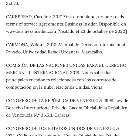
37.076.
CAKEBREAD, Caroline. 2017. You’re not alone, no one reads
terms of service agreements. Business Insider. Disponible en
www.businessinsider.com [Visitado el 23 de octubre de 2020]
CARMONA, Wilmer. 2010. Manual de Derecho Internacional
Privado. Universidad Rafael Urdaneta. Maracaibo.
COMISIÓN DE LAS NACIONES UNIDAS PARA EL DERECHO
MERCANTIL INTERNACIONAL. 2019. Notas sobre las
principales cuestiones relacionadas con los contratos de
computación en la nube. Naciones Unidas. Viena.
CONGRESO DE LA REPÚBLICA DE VENEZUELA. 1998. Ley de
Derecho Internacional Privado. Gaceta Oficial de la República
de Venezuela N.º 36.511. Caracas.
CONGRESO DE LOS ESTADOS UNIDOS DE VENEZUELA.
1932. Código de Bustamante. Gaceta Oficial de los Estados