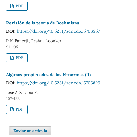
PDF
Revisión de la teoría de Boehmians
DOI:
https://doi.org/10.5281/zenodo.15706557
P. K. Banerji , Deshna Loonker
91-105
PDF
Algunas propiedades de las N-normas (II)
DOI:
https://doi.org/10.5281/zenodo.15706829
José A. Sarabia R.
107-122
PDF
Enviar un artículo