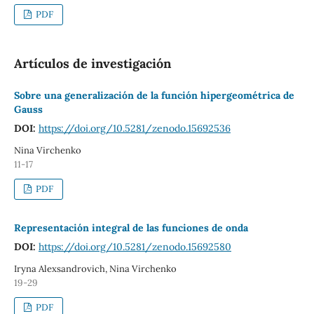
PDF
Artículos de investigación
Sobre una generalización de la función hipergeométrica de
Gauss
DOI:
https://doi.org/10.5281/zenodo.15692536
Nina Virchenko
11-17
PDF
Representación integral de las funciones de onda
DOI:
https://doi.org/10.5281/zenodo.15692580
Iryna Alexsandrovich, Nina Virchenko
19-29
PDF