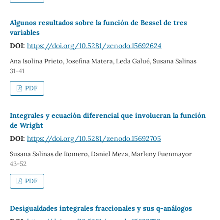
Algunos resultados sobre la función de Bessel de tres
variables
DOI:
https://doi.org/10.5281/zenodo.15692624
Ana Isolina Prieto, Josefina Matera, Leda Galué, Susana Salinas
31-41
PDF
Integrales y ecuación diferencial que involucran la función
de Wright
DOI:
https://doi.org/10.5281/zenodo.15692705
Susana Salinas de Romero, Daniel Meza, Marleny Fuenmayor
43-52
PDF
Desigualdades integrales fraccionales y sus q-análogos