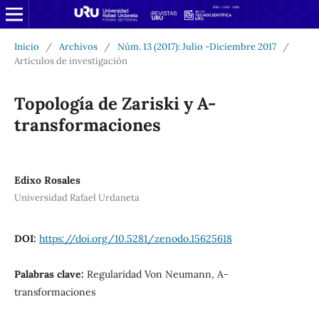
Inicio
/
Archivos
/
Núm. 13 (2017): Julio -Diciembre 2017
/
Artículos de investigación
Topología de Zariski y A-
transformaciones
Edixo Rosales
Universidad Rafael Urdaneta
DOI:
https://doi.org/10.5281/zenodo.15625618
Palabras clave:
Regularidad Von Neumann, A-
transformaciones