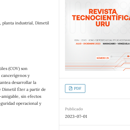
 planta industrial, Dimetil
tiles (COV) son
r cancerígenos y
antea desarrollar la
PDF
 Dimetil Éter a partir de
-amigable, sin efectos
eguridad operacional y
Publicado
2023-07-01