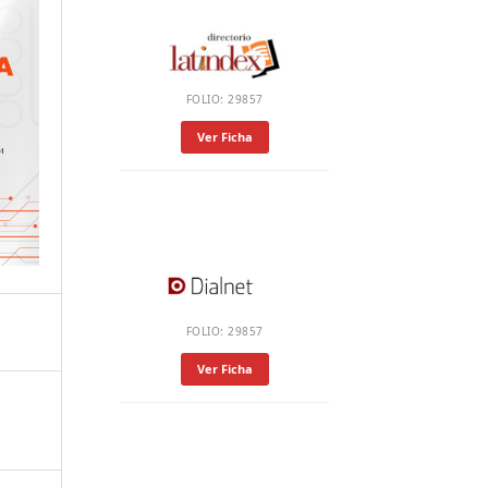
FOLIO: 29857
Ver Ficha
FOLIO: 29857
Ver Ficha