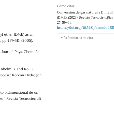
Cómo citar
Conversión de gas natural a Dimetil 
(DME). (2023).
Revista Tecnocientífic
25
, 59-61.
https://doi.org/10.5281/zenodo.155
yl ether (DME) as an
Más formatos de cita
, pp 497-511, (2005).
. Journal Phys. Chem. A.,
Denholm, Y and Ko, G.
ocess”. Korean Hydrogen
nto bidimensional de un
ter”. Revista Tecnocientífi