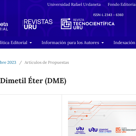
Universidad Rafael Urdaneta
Fondo Editoria
lítica Editorial
Información para los Autores
Indexación 
mbre 2023
/
Artículos de Propuestas
 Dimetil Éter (DME)