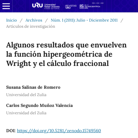
Inicio
/
Archivos
/
Núm. 1 (2011): Julio - Diciembre 2011
/
Artículos de investigación
Algunos resultados que envuelven
la función hipergeométrica de
Wright y el cálculo fraccional
Susana Salinas de Romero
Universidad del Zulia
Carlos Segundo Muñoz Valencia
Universidad del Zulia
DOI:
https://doi.org/10.5281/zenodo.15749560