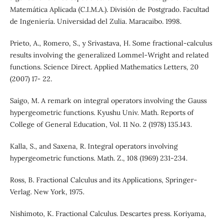
Matemática Aplicada (C.I.M.A.). División de Postgrado. Facultad
de Ingeniería. Universidad del Zulia. Maracaibo. 1998.
Prieto, A., Romero, S., y Srivastava, H. Some fractional-calculus
results involving the generalized Lommel-Wright and related
functions. Science Direct. Applied Mathematics Letters, 20
(2007) 17- 22.
Saigo, M. A remark on integral operators involving the Gauss
hypergeometric functions. Kyushu Univ. Math. Reports of
College of General Education, Vol. 11 No. 2 (1978) 135.143.
Kalla, S., and Saxena, R. Integral operators involving
hypergeometric functions. Math. Z., 108 (1969) 231-234.
Ross, B. Fractional Calculus and its Applications, Springer-
Verlag. New York, 1975.
Nishimoto, K. Fractional Calculus. Descartes press. Koriyama,