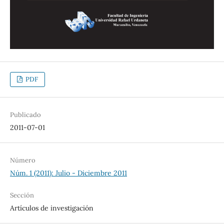
PDF
Publicado
2011-07-01
Número
Núm. 1 (2011): Julio - Diciembre 2011
Sección
Artículos de investigación