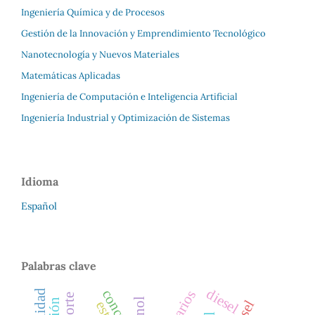
Ingeniería Química y de Procesos
Gestión de la Innovación y Emprendimiento Tecnológico
Nanotecnología y Nuevos Materiales
Matemáticas Aplicadas
Ingeniería de Computación e Inteligencia Artificial
Ingeniería Industrial y Optimización de Sistemas
Idioma
Español
Palabras clave
diesel
concreto
etanol