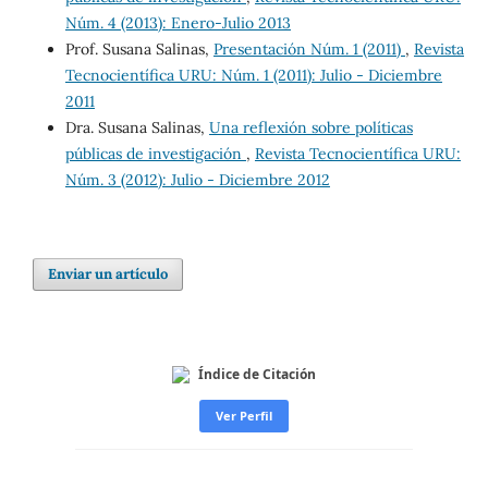
Núm. 4 (2013): Enero-Julio 2013
Prof. Susana Salinas,
Presentación Núm. 1 (2011)
,
Revista
Tecnocientífica URU: Núm. 1 (2011): Julio - Diciembre
2011
Dra. Susana Salinas,
Una reflexión sobre políticas
públicas de investigación
,
Revista Tecnocientífica URU:
Núm. 3 (2012): Julio - Diciembre 2012
Enviar un artículo
Índice de Citación
Ver Perfil