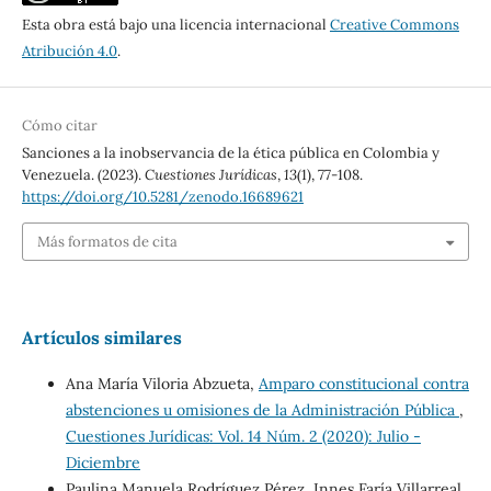
Esta obra está bajo una licencia internacional
Creative Commons
Atribución 4.0
.
Cómo citar
Sanciones a la inobservancia de la ética pública en Colombia y
Venezuela. (2023).
Cuestiones Jurídicas
,
13
(1), 77-108.
https://doi.org/10.5281/zenodo.16689621
Más formatos de cita
Artículos similares
Ana María Viloria Abzueta,
Amparo constitucional contra
abstenciones u omisiones de la Administración Pública
,
Cuestiones Jurídicas: Vol. 14 Núm. 2 (2020): Julio -
Diciembre
Paulina Manuela Rodríguez Pérez, Innes Faría Villarreal,