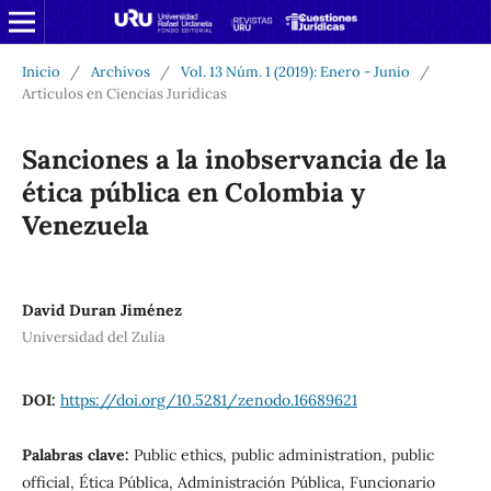
Inicio
/
Archivos
/
Vol. 13 Núm. 1 (2019): Enero - Junio
/
Artículos en Ciencias Jurídicas
Sanciones a la inobservancia de la
ética pública en Colombia y
Venezuela
David Duran Jiménez
Universidad del Zulia
DOI:
https://doi.org/10.5281/zenodo.16689621
Palabras clave:
Public ethics, public administration, public
official, Ética Pública, Administración Pública, Funcionario