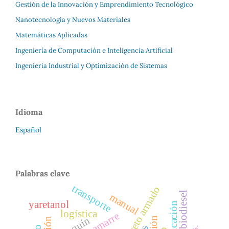
Gestión de la Innovación y Emprendimiento Tecnológico
Nanotecnología y Nuevos Materiales
Matemáticas Aplicadas
Ingeniería de Computación e Inteligencia Artificial
Ingeniería Industrial y Optimización de Sistemas
Idioma
Español
Palabras clave
transporte
concreto armado
biodiesel
manual
yaretanol
fabricación
logística
adoquín