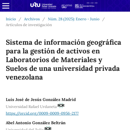
Inicio
/
Archivos
/
Núm. 28 (2025): Enero - Junio
/
Artículos de investigación
Sistema de información geográfica
para la gestión de activos en
Laboratorios de Materiales y
Suelos de una universidad privada
venezolana
Luis José de Jesús González Madrid
Universidad Rafael Urdaneta
https://orcid.org/0009-0009-0956-2177
Abel Antonio González Beltrán
Universidad del Zulia