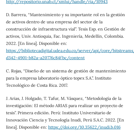
http://repositorio.unab.cl/xmlui/handle/ria/10943
D. Barrera, “Mantenimiento y su importante rol en la gestión
de activos dentro de una empresa del sector de la
construcción de infraestructura vial”. Tesis Esp. en Gestión de
activos, Univ. Antioquia, Fac. Ingeniería, Medellín, Colombia.
2022. [En línea]. Disponible en:
https://bibliotecadigital.udea.edu.co/server/api/core/bitstream
d342-4901-b82a-a20776c84fbc/content
C. Rojas, “Diseño de un sistema de gestión de mantenimiento
para la empresa laboratorio óptico topex S.A.”. Instituto
Tecnológico de Costa Rica. 2017.
J. Arias, J. Holgado, T. Tafur, M. Vásquez, “Metodología de la
investigación: El método ARIAS para realizar un proyecto de
tesis”. Primera edición. Perú: Instituto Universitario de
Innovación Ciencia y Tecnología Inudi, Perú S.A.C. 2022. [En
línea]. Disponible en:
https://doi.org/10.35622/inudi.b.016