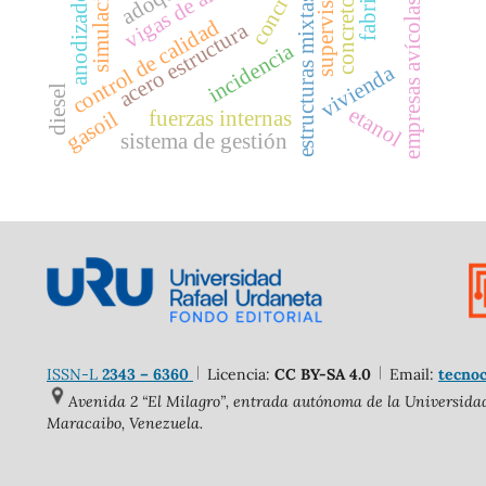
vigas de amarre
supervisión
simulación
anodizado
empresas avícolas.
estructuras mixtas
concreto
control de calidad
acero estructura
incidencia
vivienda
diesel
etanol
fuerzas internas
gasoil
sistema de gestión
ISSN-L
2343 – 6360
Licencia:
CC BY-SA 4.0
Email:
tecnoc
Avenida 2 “El Milagro”, entrada autónoma de la Universidad 
Maracaibo, Venezuela.