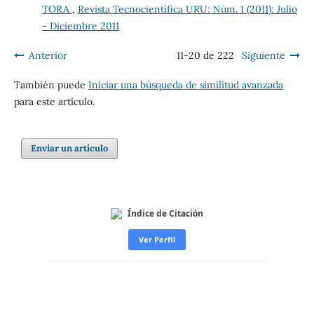
TORA
,
Revista Tecnocientífica URU: Núm. 1 (2011): Julio
- Diciembre 2011
Anterior
11-20 de 222
Siguiente
También puede
Iniciar una búsqueda de similitud avanzada
para este artículo.
Enviar un artículo
Índice de Citación
Ver Perfil