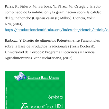
Parra, K., Piñero, M., Barboza, Y., Pérez, M., Ortega, J. Efecto
combinado de la imbibición y la germinación sobre la calidad
del quinchoncho (Cajanus cajan (L) Millsp.). Ciencia, Vol.21,
N°4, (2014).
https://produccioncientificaluz.org/index.php/ciencia/article/v
Barboza, Y. Diseño de Alimentos Potentemente Funcionales
sobre la Base de Productos Tradicionales (Tesis Doctoral).
Universidad de Córdoba: Programa Biociencias y Ciencia
Agroalimentarias. VenezuelaEspaña, (2012).