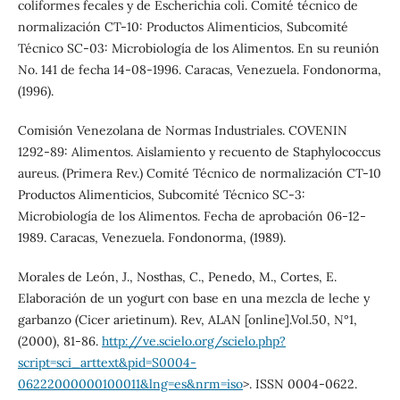
coliformes fecales y de Escherichia coli. Comité técnico de
normalización CT-10: Productos Alimenticios, Subcomité
Técnico SC-03: Microbiología de los Alimentos. En su reunión
No. 141 de fecha 14-08-1996. Caracas, Venezuela. Fondonorma,
(1996).
Comisión Venezolana de Normas Industriales. COVENIN
1292-89: Alimentos. Aislamiento y recuento de Staphylococcus
aureus. (Primera Rev.) Comité Técnico de normalización CT-10
Productos Alimenticios, Subcomité Técnico SC-3:
Microbiología de los Alimentos. Fecha de aprobación 06-12-
1989. Caracas, Venezuela. Fondonorma, (1989).
Morales de León, J., Nosthas, C., Penedo, M., Cortes, E.
Elaboración de un yogurt con base en una mezcla de leche y
garbanzo (Cicer arietinum). Rev, ALAN [online].Vol.50, N°1,
(2000), 81-86.
http://ve.scielo.org/scielo.php?
script=sci_arttext&pid=S0004-
06222000000100011&lng=es&nrm=iso
>. ISSN 0004-0622.