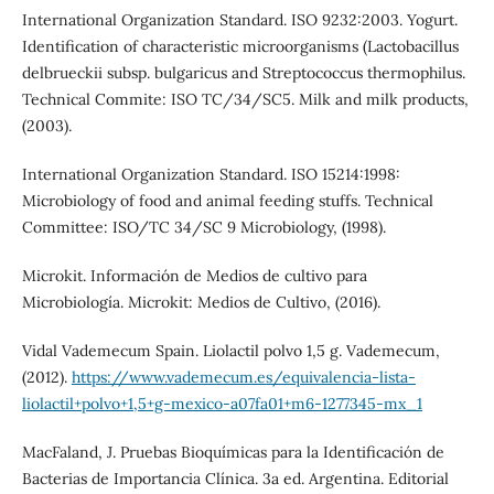
International Organization Standard. ISO 9232:2003. Yogurt.
Identification of characteristic microorganisms (Lactobacillus
delbrueckii subsp. bulgaricus and Streptococcus thermophilus.
Technical Commite: ISO TC/34/SC5. Milk and milk products,
(2003).
International Organization Standard. ISO 15214:1998:
Microbiology of food and animal feeding stuffs. Technical
Committee: ISO/TC 34/SC 9 Microbiology, (1998).
Microkit. Información de Medios de cultivo para
Microbiología. Microkit: Medios de Cultivo, (2016).
Vidal Vademecum Spain. Liolactil polvo 1,5 g. Vademecum,
(2012).
https://www.vademecum.es/equivalencia-lista-
liolactil+polvo+1,5+g-mexico-a07fa01+m6-1277345-mx_1
MacFaland, J. Pruebas Bioquímicas para la Identificación de
Bacterias de Importancia Clínica. 3a ed. Argentina. Editorial