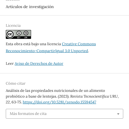
Artículos de investigación
Licencia
Esta obra está bajo una licencia
Creative Commons
Reconocimiento-CompartirIgual 3.0 Unported
.
Leer
Aviso de Derechos de Autor
Cómo citar
Análisis de las propiedades nutricionales de un alimento
probiótico a base de lentejas. (2023).
Revista Tecnocientífica URU
,
22
, 63-75.
https://doi.org/10.5281/zenodo.15594547
Más formatos de cita