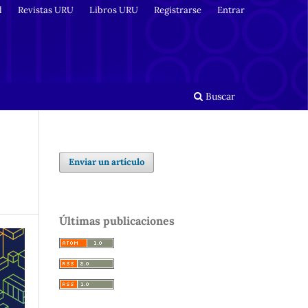
l
Revistas URU
Libros URU
Registrarse
Entrar
Buscar
Enviar un artículo
Últimas publicaciones