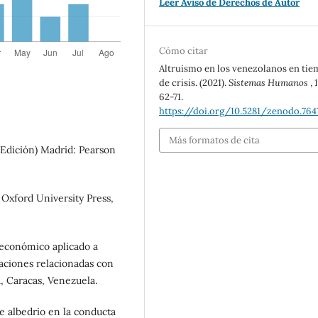
Leer Aviso de Derechos de Autor
Cómo citar
Altruismo en los venezolanos en ti
de crisis. (2021).
Sistemas Humanos
,
62-71.
https://doi.org/10.5281/zenodo.764
Más formatos de cita
. Edición) Madrid: Pearson
 Oxford University Press,
oeconómico aplicado a
igaciones relacionadas con
a, Caracas, Venezuela.
re albedrio en la conducta