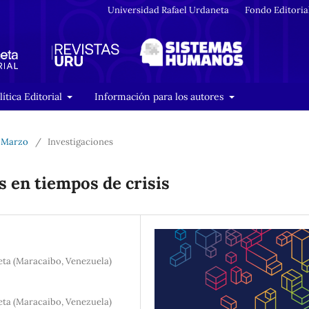
Universidad Rafael Urdaneta
Fondo Editoria
lítica Editorial
Información para los autores
- Marzo
/
Investigaciones
s en tiempos de crisis
eta (Maracaibo, Venezuela)
eta (Maracaibo, Venezuela)