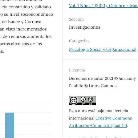
Vol. 1 Núm. 1 (2021): Octubre - Ma
cta construido y validado
do su nivel socioeconómico
Sección
a de Bauce y Córdova
Investigaciones
 han visto incrementados
dad de recursos aumenta los
Categorías
ctos altruistas de los
Psicología Social y Organizacional
s.
Licencia
Derechos de autor 2021 © Adrianny
Paulillo © Laura Gamboa
Esta obra está bajo una licencia
internacional
Creative Commons
Atribución-CompartirIgual 4.0
.