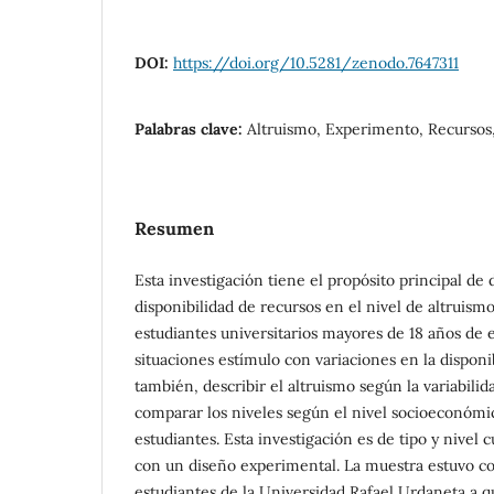
DOI:
https://doi.org/10.5281/zenodo.7647311
Palabras clave:
Altruismo, Experimento, Recursos,
Resumen
Esta investigación tiene el propósito principal de 
disponibilidad de recursos en el nivel de altruism
estudiantes universitarios mayores de 18 años de e
situaciones estímulo con variaciones en la dispon
también, describir el altruismo según la variabilid
comparar los niveles según el nivel socioeconómi
estudiantes. Esta investigación es de tipo y nivel c
con un diseño experimental. La muestra estuvo c
estudiantes de la Universidad Rafael Urdaneta a q