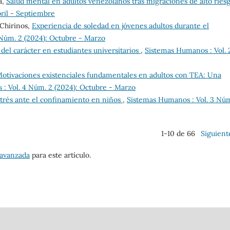
a,
Salud mental en adultos venezolanos tras migraciones de alto ries
bril - Septiembre
-Chirinos,
Experiencia de soledad en jóvenes adultos durante el
Núm. 2 (2024): Octubre - Marzo
 del carácter en estudiantes universitarios
,
Sistemas Humanos : Vol. 
otivaciones existenciales fundamentales en adultos con TEA: Una
: Vol. 4 Núm. 2 (2024): Octubre - Marzo
strés ante el confinamiento en niños
,
Sistemas Humanos : Vol. 3 Núm
1-10 de 66
Siguient
 avanzada
para este artículo.