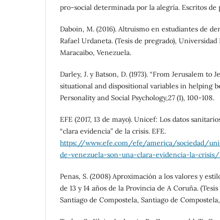
pro-social determinada por la alegría. Escritos de p
Daboin, M. (2016). Altruismo en estudiantes de de
Rafael Urdaneta. (Tesis de pregrado), Universidad
Maracaibo, Venezuela.
Darley, J. y Batson, D. (1973). “From Jerusalem to J
situational and dispositional variables in helping b
Personality and Social Psychology,27 (1), 100-108.
EFE (2017, 13 de mayo). Unicef: Los datos sanitari
“clara evidencia” de la crisis. EFE.
https://www.efe.com/efe/america/sociedad/unice
de-venezuela-son-una-clara-evidencia-la-crisi
Penas, S. (2008) Aproximación a los valores y estil
de 13 y 14 años de la Provincia de A Coruña. (Tesi
Santiago de Compostela, Santiago de Compostela,