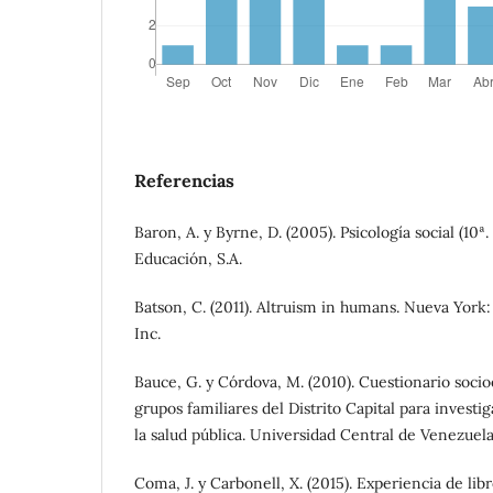
Referencias
Baron, A. y Byrne, D. (2005). Psicología social (10ª
Educación, S.A.
Batson, C. (2011). Altruism in humans. Nueva York:
Inc.
Bauce, G. y Córdova, M. (2010). Cuestionario soci
grupos familiares del Distrito Capital para invest
la salud pública. Universidad Central de Venezuel
Coma, J. y Carbonell, X. (2015). Experiencia de lib