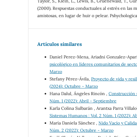
Taylor, S., Klein, L., Lewis, B., Gruenewald, T., Gu
(2000). Respuestas conductuales al estrés en las 
amistosas, en lugar de huir o pelear. Pshychological
Artículos similares
Daniel Perez-Mena, Ariadni Gonzalez-Apar
psicológico en líderes comunitarios de sect
Marzo
Stefany Pérez-Ávila,
Proyecto de vida y res
(2024): Octubre - Marzo
Hana Dalul, Ángeles Rincón ,
Construcción s
Núm. 1 (2022): Abril - Septiembre
Karla Colina Sulbarán , Arantxa Parra Villal
Sistemas Humanos : Vol. 2 Núm. 1 (2022): A
María Daniela Sánchez ,
Nido Vacío y Calid
Núm. 2 (2022): Octubre - Marzo