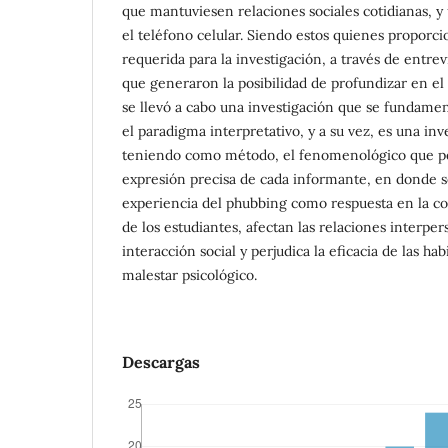
que mantuviesen relaciones sociales cotidianas, y
el teléfono celular. Siendo estos quienes proporc
requerida para la investigación, a través de entrev
que generaron la posibilidad de profundizar en el
se llevó a cabo una investigación que se fundam
el paradigma interpretativo, y a su vez, es una inve
teniendo como método, el fenomenológico que pe
expresión precisa de cada informante, en donde s
experiencia del phubbing como respuesta en la c
de los estudiantes, afectan las relaciones interpe
interacción social y perjudica la eficacia de las ha
malestar psicológico.
Descargas