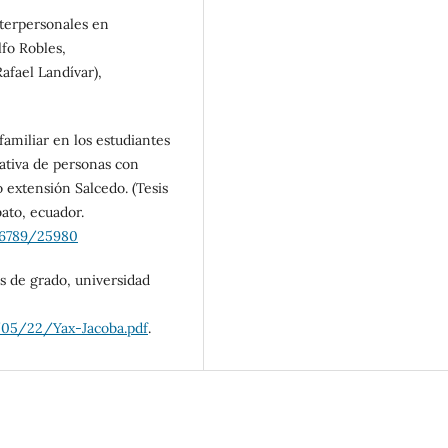
nterpersonales en
lfo Robles,
afael Landívar),
familiar en los estudiantes
ativa de personas con
extensión Salcedo. (Tesis
ato, ecuador.
456789/25980
sis de grado, universidad
8/05/22/Yax-Jacoba.pdf
.