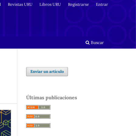
l
Revistas URU
Libros URU
Registrarse
Entrar
Buscar
Enviar un artículo
Últimas publicaciones