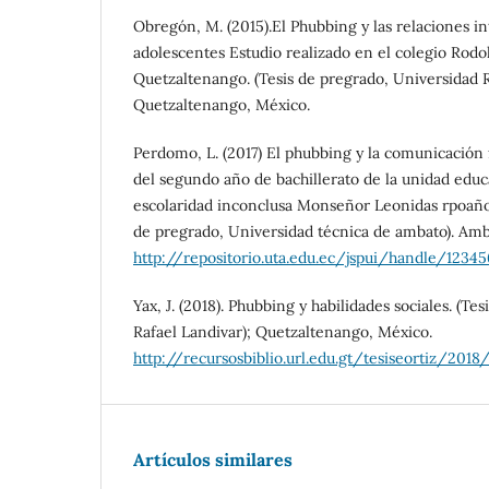
Obregón, M. (2015).El Phubbing y las relaciones i
adolescentes Estudio realizado en el colegio Rodo
Quetzaltenango. (Tesis de pregrado, Universidad R
Quetzaltenango, México.
Perdomo, L. (2017) El phubbing y la comunicación 
del segundo año de bachillerato de la unidad educ
escolaridad inconclusa Monseñor Leonidas rpoaño 
de pregrado, Universidad técnica de ambato). Amb
http://repositorio.uta.edu.ec/jspui/handle/123
Yax, J. (2018). Phubbing y habilidades sociales. (Te
Rafael Landivar); Quetzaltenango, México.
http://recursosbiblio.url.edu.gt/tesiseortiz/201
Artículos similares