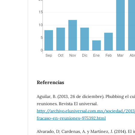
Referencias
Aguilar, B. (2013, 26 de diciembre). Phubbing el cu
reuniones. Revista El universal.
http://archivo.eluniversal.com.mx/sociedad/201
fracaso-en-reuniones-975392.html
Alvarado, D; Cardenas, A. y Martínez, J. (2014). El