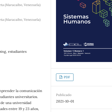
eta (Maracaibo, Venezuela)
eta (Maracaibo, Venezuela)
ing, estudiantes
PDF
omprender la comunicación
Publicado
udiantes universitarios.
2021-10-01
 de una universidad
dades entre 19 y 23 años,