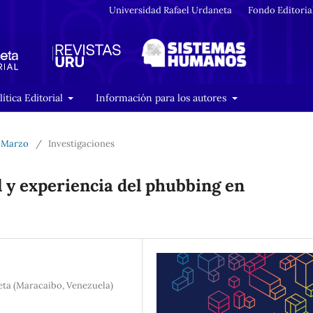
Universidad Rafael Urdaneta
Fondo Editoria
lítica Editorial
Información para los autores
- Marzo
/
Investigaciones
y experiencia del phubbing en
eta (Maracaibo, Venezuela)