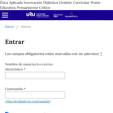
Ética Aplicada Innovación Didáctica Gestión Curricular Praxis
Educativa Pensamiento Crítico
Inicio
/
Entrar
Entrar
Los campos obligatorios están marcados con un asterisco:
*
Nombre de usuario/a o correo
electrónico
*
Contraseña
*
¿Has olvidado tu contraseña?