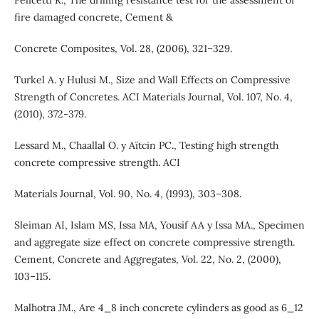
fire damaged concrete, Cement &
Concrete Composites, Vol. 28, (2006), 321–329.
Turkel A. y Hulusi M., Size and Wall Effects on Compressive
Strength of Concretes. ACI Materials Journal, Vol. 107, No. 4,
(2010), 372-379.
Lessard M., Chaallal O. y Aїtcin PC., Testing high strength
concrete compressive strength. ACI
Materials Journal, Vol. 90, No. 4, (1993), 303–308.
Sleiman AI, Islam MS, Issa MA, Yousif AA y Issa MA., Specimen
and aggregate size effect on concrete compressive strength.
Cement, Concrete and Aggregates, Vol. 22, No. 2, (2000),
103–115.
Malhotra JM., Are 4_8 inch concrete cylinders as good as 6_12