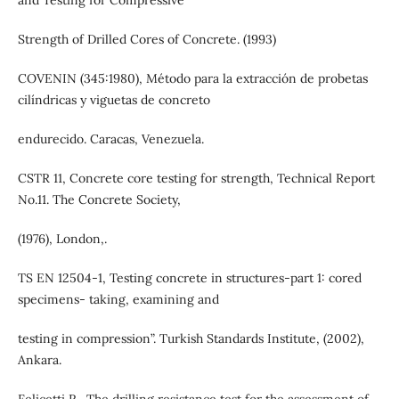
Strength of Drilled Cores of Concrete. (1993)
COVENIN (345:1980), Método para la extracción de probetas
cilíndricas y viguetas de concreto
endurecido. Caracas, Venezuela.
CSTR 11, Concrete core testing for strength, Technical Report
No.11. The Concrete Society,
(1976), London,.
TS EN 12504-1, Testing concrete in structures-part 1: cored
specimens- taking, examining and
testing in compression”. Turkish Standards Institute, (2002),
Ankara.
Felicetti R., The drilling resistance test for the assessment of