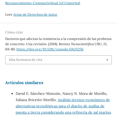
Reconocimiento-CompartirIgual 3.0 Unported
.
Leer
Aviso de Derechos de Autor
Cómo citar
Factores que afectan la resistencia a la compresión de las probetas
de concreto. Una revisión. (2018).
Revista Tecnocientífica URU
,
15
,
69-80.
https://doi.org/10.5281/zenodo.15625256
Más formatos de cita
Artículos similares
David E. Sánchez-Monzón, Nancy N. Mora de Morillo,
Juliana Briceño-Morillo,
Análisis técnico-económico de
alternativas tecnológicas para el diseño de mallas de
puesta a tierra considerando una refinería de sal marina