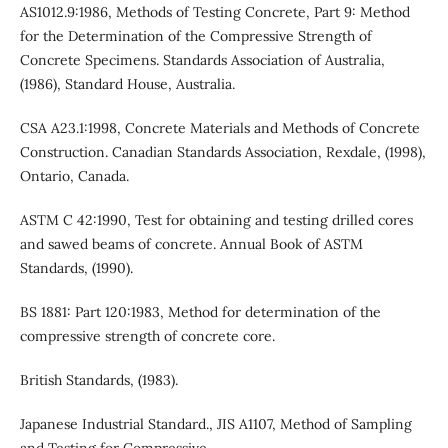
AS1012.9:1986, Methods of Testing Concrete, Part 9: Method
for the Determination of the Compressive Strength of
Concrete Specimens. Standards Association of Australia,
(1986), Standard House, Australia.
CSA A23.1:1998, Concrete Materials and Methods of Concrete
Construction. Canadian Standards Association, Rexdale, (1998),
Ontario, Canada.
ASTM C 42:1990, Test for obtaining and testing drilled cores
and sawed beams of concrete. Annual Book of ASTM
Standards, (1990).
BS 1881: Part 120:1983, Method for determination of the
compressive strength of concrete core.
British Standards, (1983).
Japanese Industrial Standard., JIS A1107, Method of Sampling
and Testing for Compressive