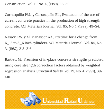
Construction, Vol. 11, No. 4, (1989), 26–30.
Carrasquillo PM., y Carrasquillo RL., Evaluation of the use of
current concrete practice in the production of high strength
concrete. ACI Materials Journal, Vol. 85, No. 1, (1988), 49–54.
Nasser KW. y Al-Manaseer AA., It’s time for a change from
6_12 to 3_6 inch cylinders. ACI Materials Journal, Vol. 84, No.
3, (1987), 213–216.
Bartlett M., Precision of in-place concrete strengths predicted
using core strength correction factors obtained by weighted
regression analysis. Structural Safety, Vol. 19, No. 4, (1997), 397-
410.