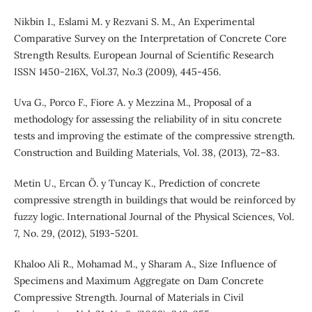
Nikbin I., Eslami M. y Rezvani S. M., An Experimental
Comparative Survey on the Interpretation of Concrete Core
Strength Results. European Journal of Scientific Research
ISSN 1450-216X, Vol.37, No.3 (2009), 445-456.
Uva G., Porco F., Fiore A. y Mezzina M., Proposal of a
methodology for assessing the reliability of in situ concrete
tests and improving the estimate of the compressive strength.
Construction and Building Materials, Vol. 38, (2013), 72–83.
Metin U., Ercan Ö. y Tuncay K., Prediction of concrete
compressive strength in buildings that would be reinforced by
fuzzy logic. International Journal of the Physical Sciences, Vol.
7, No. 29, (2012), 5193-5201.
Khaloo Ali R., Mohamad M., y Sharam A., Size Influence of
Specimens and Maximum Aggregate on Dam Concrete
Compressive Strength. Journal of Materials in Civil