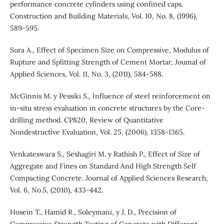
performance concrete cylinders using confined caps.
Construction and Building Materials, Vol. 10, No. 8, (1996),
589-595.
Sura A., Effect of Specimen Size on Compressive, Modulus of
Rupture and Splitting Strength of Cement Mortar, Joumal of
Applied Sciences, Vol. 11, No. 3, (2011), 584-588.
McGinnis M. y Pessiki S., Influence of steel reinforcement on
in-situ stress evaluation in concrete structures by the Core-
drilling method. CP820, Review of Quantitative
Nondestructive Evaluation, Vol. 25, (2006), 1358-1365.
Venkateswara S., Seshagiri M. y Rathish P., Effect of Size of
Aggregate and Fines on Standard And High Strength Self
Compacting Concrete. Journal of Applied Sciences Research,
Vol. 6, No.5, (2010), 433-442.
Hosein T., Hamid R., Soleymani, y J. D., Precision of
Compressive Strength Testing of Concrete with Different