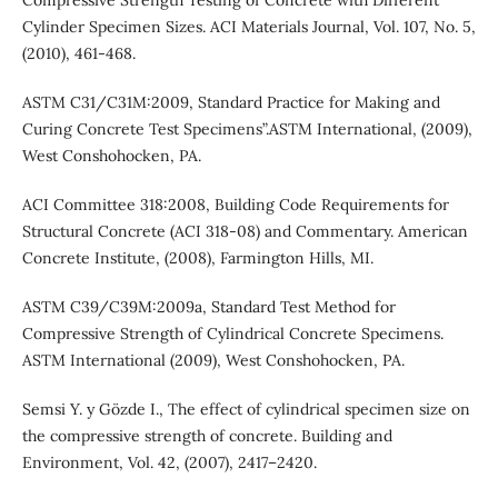
Cylinder Specimen Sizes. ACI Materials Journal, Vol. 107, No. 5,
(2010), 461-468.
ASTM C31/C31M:2009, Standard Practice for Making and
Curing Concrete Test Specimens”.ASTM International, (2009),
West Conshohocken, PA.
ACI Committee 318:2008, Building Code Requirements for
Structural Concrete (ACI 318-08) and Commentary. American
Concrete Institute, (2008), Farmington Hills, MI.
ASTM C39/C39M:2009a, Standard Test Method for
Compressive Strength of Cylindrical Concrete Specimens.
ASTM International (2009), West Conshohocken, PA.
Semsi Y. y Gözde I., The effect of cylindrical specimen size on
the compressive strength of concrete. Building and
Environment, Vol. 42, (2007), 2417–2420.