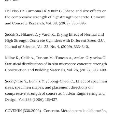
Del Viso J.R. Carmona J.R. y Ruiz G., Shape and size effects on
the compressive strength of highstrength concrete. Cement
and Concrete Research, Vol. 38, (2008), 386–395.
Sıddık S., Hikmet D. y Varol K., Drying Effect of Normal and
High Strength Concrete Cylinders with Different Sizes. G.U.
Journal of Science, Vol. 22, No. 4, (2009), 333-340.
Kilinc K., Celik A., Tuncan M., Tuncan A., Arslan G. y Arioz O.
Statistical distributions of in situ microcore concrete strength.
Construction and Building Materials, Vol. 26, (2012), 393–403.
Seong-Tae Y., Eun-Ik Y. y Joong-Cheol C., Effect of specimen
sizes, specimen shapes, and placement directions on
compressive strength of concrete. Nuclear Engineering and
Design, Vol. 236,(2006), 115–127.
COVENIN (338:2002)., Concreto. Método para la elaboración,