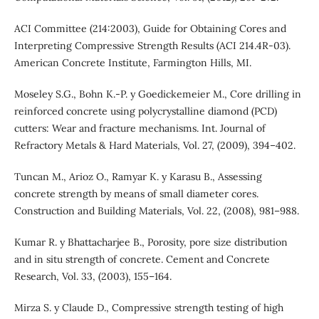
ACI Committee (214:2003), Guide for Obtaining Cores and
Interpreting Compressive Strength Results (ACI 214.4R-03).
American Concrete Institute, Farmington Hills, MI.
Moseley S.G., Bohn K.-P. y Goedickemeier M., Core drilling in
reinforced concrete using polycrystalline diamond (PCD)
cutters: Wear and fracture mechanisms. Int. Journal of
Refractory Metals & Hard Materials, Vol. 27, (2009), 394–402.
Tuncan M., Arioz O., Ramyar K. y Karasu B., Assessing
concrete strength by means of small diameter cores.
Construction and Building Materials, Vol. 22, (2008), 981–988.
Kumar R. y Bhattacharjee B., Porosity, pore size distribution
and in situ strength of concrete. Cement and Concrete
Research, Vol. 33, (2003), 155–164.
Mirza S. y Claude D., Compressive strength testing of high