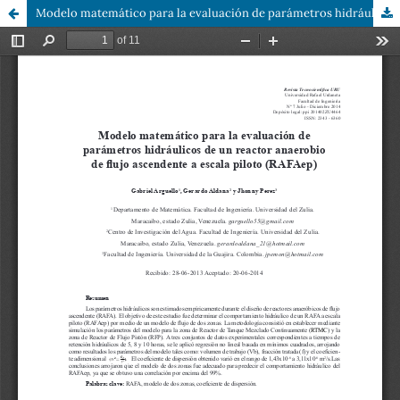
Modelo matemático para la evaluación de parámetros hidráulicos de un reactor anaerobio de flujo ascendente a escala piloto (RAFAep)