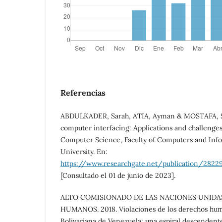
Referencias
ABDULKADER, Sarah, ATIA, Ayman & MOSTAFA, Sa
computer interfacing: Applications and challeng
Computer Science, Faculty of Computers and Inf
University. En:
https://www.researchgate.net/publication/2822
[Consultado el 01 de junio de 2023].
ALTO COMISIONADO DE LAS NACIONES UNIDA
HUMANOS. 2018. Violaciones de los derechos hum
Bolivariana de Venezuela: una espiral descendente