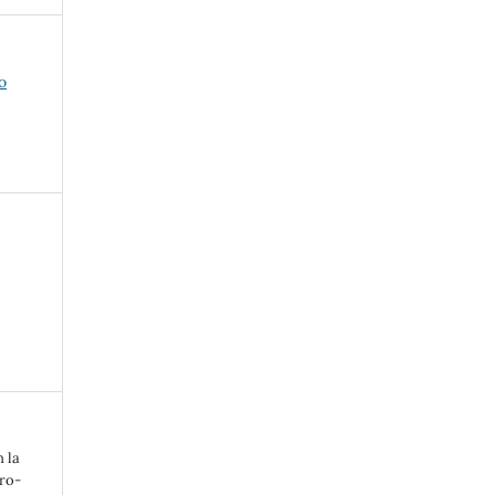
o
 la
ro-