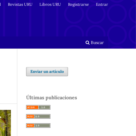
l
Revistas URU
Libros URU
Registrarse
Entrar
Buscar
Enviar un artículo
Últimas publicaciones