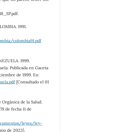
8_SP.pdf.
MBIA. 1991.
ombia/colombia91.pdf
EZUELA. 1999.
uela. Publicada en Gaceta
iciembre de 1999. En:
uela.pdf
[Consultado el 01
rgánica de la Salud.
79 de fecha 11 de
ocumentos/leyes/ley-
nio de 2023].