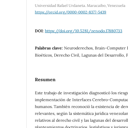
Universidad Rafael Urdaneta. Maracaibo, Venezuela
https://orcid.org/0000-0002-8377-5439
DOI:
https://doi.org/10.5281/zenodo.17880733
Palabras clave:
Neuroderechos, Brain-Computer In
Bioéticos, Derecho Civil, Lagunas del Desarrollo, 
Resumen
Este trabajo de investigación diagnosticó los riesg
implementación de Interfaces Cerebro-Computado
humanos. También reconoció la existencia de de
relevantes, según la sistemática jurídica venezola
relativos al derecho civil y las lagunas del desarro
planteamientos doctrinarios, legislativos y jurispr