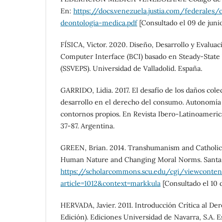
En:
https://docs.venezuela.justia.com/federales
deontologia-medica.pdf
[Consultado el 09 de juni
FÍSICA, Victor. 2020. Diseño, Desarrollo y Evalua
Computer Interface (BCI) basado en Steady-State 
(SSVEPS). Universidad de Valladolid. España.
GARRIDO, Lidia. 2017. El desafío de los daños colec
desarrollo en el derecho del consumo. Autonomía
contornos propios. En Revista Ibero-Latinoamerica
37-87. Argentina.
GREEN, Brian. 2014. Transhumanism and Catholic
Human Nature and Changing Moral Norms. Santa C
https://scholarcommons.scu.edu/cgi/viewcontent
article=1012&context=markkula
[Consultado el 10 d
HERVADA, Javier. 2011. Introducción Crítica al D
Edición). Ediciones Universidad de Navarra, S.A. 