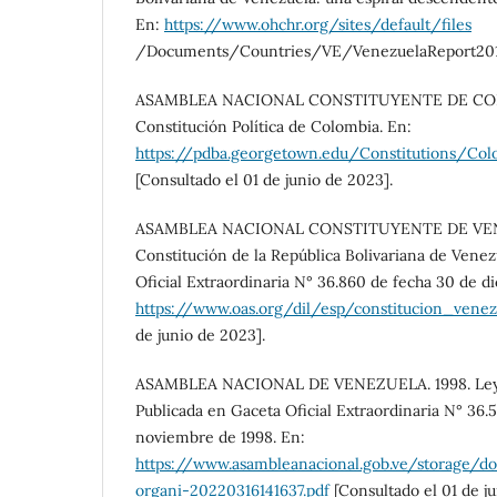
En:
https://www.ohchr.org/sites/default/files
/Documents/Countries/VE/VenezuelaReport201
ASAMBLEA NACIONAL CONSTITUYENTE DE COLO
Constitución Política de Colombia. En:
https://pdba.georgetown.edu/Constitutions/Col
[Consultado el 01 de junio de 2023].
ASAMBLEA NACIONAL CONSTITUYENTE DE VEN
Constitución de la República Bolivariana de Venez
Oficial Extraordinaria N° 36.860 de fecha 30 de d
https://www.oas.org/dil/esp/constitucion_venez
de junio de 2023].
ASAMBLEA NACIONAL DE VENEZUELA. 1998. Ley O
Publicada en Gaceta Oficial Extraordinaria N° 36.5
noviembre de 1998. En:
https://www.asambleanacional.gob.ve/storage/d
organi-20220316141637.pdf
[Consultado el 01 de ju