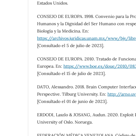
Estados Unidos.
CONSEJO DE EUROPA. 1998. Convenio para la Pro
Humanos y la Dignidad del Ser Humano con respect
Biología y la Medicina. En:
https://archivos.juridicas.unam.mx/www/bjv/lib
[Consultado el 5 de julio de 2023].
CONSEJO DE EUROPA. 2010. Tratado de Funciona
Europea. En:
https://www.boe.es/doue/2010/08
[Consultado el 15 de julio de 2023].
DATO, Alessandro. 2018. Brain Computer Interface
Perspective. Tilburg University. En:
http://arno.uv
[Consultado el 01 de junio de 2023].
ERDODI, Laszlo & JOSANG, Audun. 2020. Exploit 
University of Oslo. Noruega.
FEDERACIÓN MÉDICA VENEZOLANA. Código de De