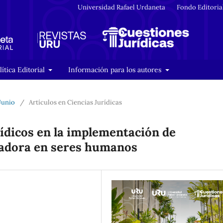
Universidad Rafael Urdaneta
Fondo Editoria
lítica Editorial
Información para los autores
 Junio
/
Artículos en Ciencias Jurídicas
ídicos en la implementación de
adora en seres humanos