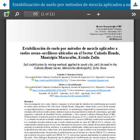
Estabilización de suelo por métodos de mezcla aplicados a suelos areno–arcillosos ubicados en el Sector Cañada Honda, Municipio Maracaibo, Estado Zulia