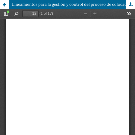
Lineamientos para la gestión y control del proceso de colocación de asfalto en Maracaibo, Zulia