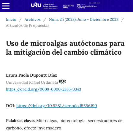
Inicio
/
Archivos
/
Núm. 25 (2023): Julio - Diciembre 2023
/
Artículos de Propuestas
Uso de microalgas autóctonas para
la mitigación del cambio climático
Laura Paola Dupontt Díaz
Universidad Rafael Urdaneta
https://orcid.org/0009-0000-2335-0343
DOI:
https://doi.org/10.5281/zenodo.15556190
Palabras clave:
Microalgas, biotecnología, secuestradores de
carbono, efecto invernadero