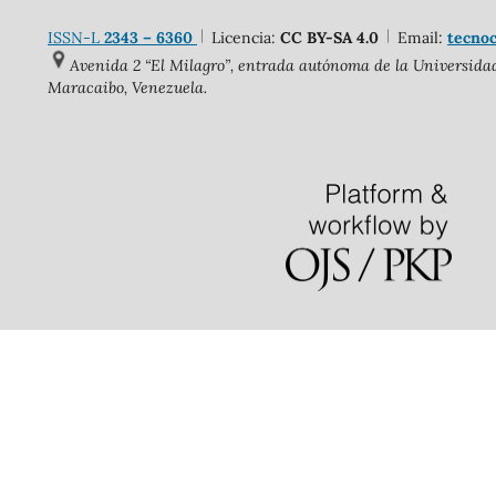
ISSN-L
2343 – 6360
Licencia:
CC BY-SA 4.0
Email:
tecnoc
Avenida 2 “El Milagro”, entrada autónoma de la Universidad 
Maracaibo, Venezuela.