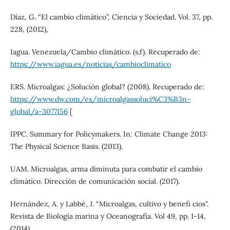
Díaz, G. “El cambio climático”, Ciencia y Sociedad. Vol. 37, pp.
228, (2012),
Iagua. Venezuela/Cambio climático. (s.f). Recuperado de:
https://www.iagua.es/noticias/cambioclimatico
ERS. Microalgas: ¿Solución global? (2008). Recuperado de:
https://www.dw.com/es/microalgassoluci%C3%B3n-
global/a-3077156
[
IPPC. Summary for Policymakers. In: Climate Change 2013:
The Physical Science Basis. (2013).
UAM. Microalgas, arma diminuta para combatir el cambio
climático. Dirección de comunicación social. (2017).
Hernández, A. y Labbé, J. “Microalgas, cultivo y benefi cios”.
Revista de Biología marina y Oceanografía. Vol 49, pp. 1-14,
(2014),