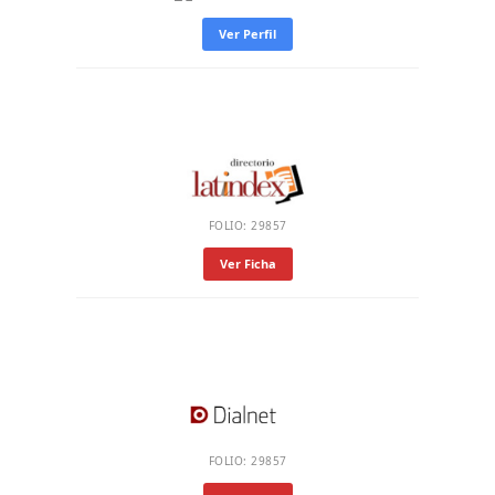
Ver Perfil
FOLIO: 29857
Ver Ficha
FOLIO: 29857