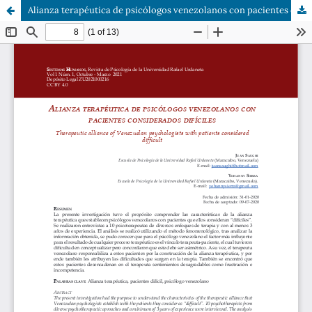
Alianza terapéutica de psicólogos venezolanos con pacientes considerados difíciles