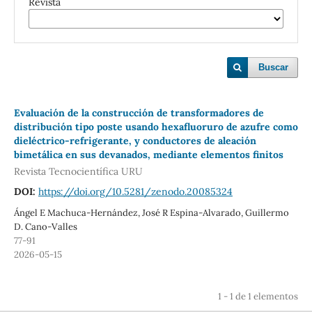
Revista
Buscar
Evaluación de la construcción de transformadores de
distribución tipo poste usando hexafluoruro de azufre como
dieléctrico-refrigerante, y conductores de aleación
bimetálica en sus devanados, mediante elementos finitos
Revista Tecnocientífica URU
DOI:
https://doi.org/10.5281/zenodo.20085324
Ángel E Machuca-Hernández, José R Espina-Alvarado, Guillermo
D. Cano-Valles
77-91
2026-05-15
1 - 1 de 1 elementos