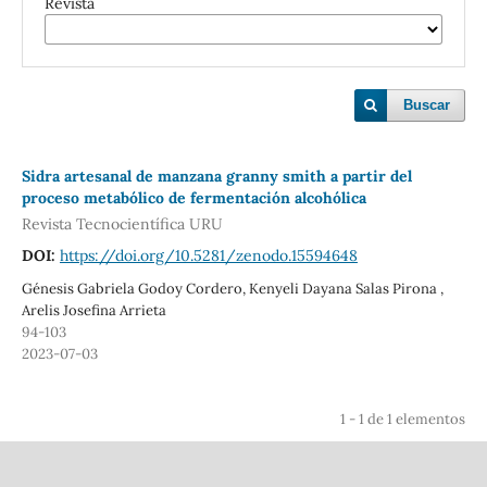
Revista
Buscar
Sidra artesanal de manzana granny smith a partir del
proceso metabólico de fermentación alcohólica
Revista Tecnocientífica URU
DOI:
https://doi.org/10.5281/zenodo.15594648
Génesis Gabriela Godoy Cordero, Kenyeli Dayana Salas Pirona ,
Arelis Josefina Arrieta
94-103
2023-07-03
1 - 1 de 1 elementos