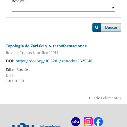
Revista
Buscar
Topología de Zariski y A-transformaciones
Revista Tecnocientífica URU
DOI:
https://doi.org/10.5281/zenodo.15625618
Edixo Rosales
11-14
2017-07-01
1 - 1 de 1 elementos