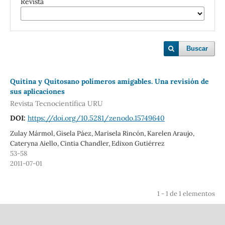
Revista
Buscar
Quitina y Quitosano polímeros amigables. Una revisión de
sus aplicaciones
Revista Tecnocientífica URU
DOI:
https://doi.org/10.5281/zenodo.15749640
Zulay Mármol, Gisela Páez, Marisela Rincón, Karelen Araujo,
Cateryna Aiello, Cintia Chandler, Edixon Gutiérrez
53-58
2011-07-01
1 - 1 de 1 elementos