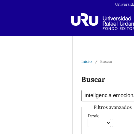
Universid
Inicio
/
Buscar
Buscar
Filtros avanzados
Desde