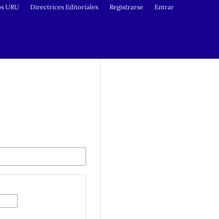
os URU
Directrices Editoriales
Registrarse
Entrar