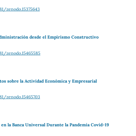
281/zenodo.15375643
dministración desde el Empirismo Constructivo
281/zenodo.15465585
tos sobre la Actividad Económica y Empresarial
281/zenodo.15465703
.0 en la Banca Universal Durante la Pandemia Covid-19