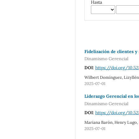
Hasta
Fidelización de clientes 
Dinamismo Gerencial
DOI:
https://doi.org/10.5
Wilbert Domínguez, Lizyllé
2025-07-01
Liderazgo Gerencial en l
Dinamismo Gerencial
DOI:
https://doi.org/10.5
Mariana Barón, Henry Lugo, La
2025-07-01