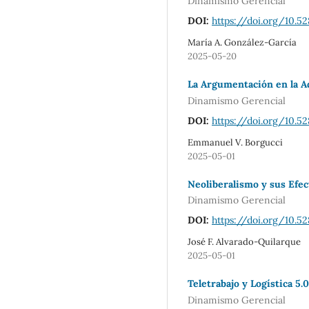
Dinamismo Gerencial
DOI:
https://doi.org/10.5
María A. González-García
2025-05-20
La Argumentación en la A
Dinamismo Gerencial
DOI:
https://doi.org/10.5
Emmanuel V. Borgucci
2025-05-01
Neoliberalismo y sus Efec
Dinamismo Gerencial
DOI:
https://doi.org/10.5
José F. Alvarado-Quilarque
2025-05-01
Teletrabajo y Logística 5
Dinamismo Gerencial