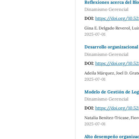
Reflexiones acerca del Bl
Dinamismo Gerencial
DOI:
https://doi.org/10.5
Gina E. Delgado Reverol, Lui
2025-07-01
Desarrollo organizacional
Dinamismo Gerencial
DOI:
https://doi.org/10.5
Adeila Márquez, Joel D. Gra
2025-07-01
Modelo de Gestión de Log
Dinamismo Gerencial
DOI:
https://doi.org/10.5
Natalia Benítez-Tricase, Fio
2025-07-01
Alto desempeño organizac