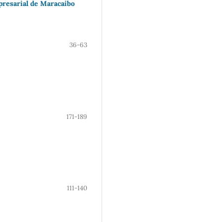
presarial de Maracaibo
36-63
171-189
111-140