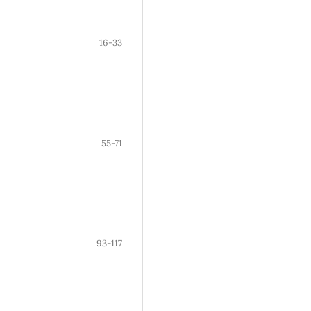
16-33
55-71
93-117