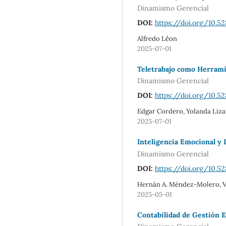
Dinamismo Gerencial
DOI:
https://doi.org/10.5
Alfredo Le´´on
2025-07-01
Teletrabajo como Herrami
Dinamismo Gerencial
DOI:
https://doi.org/10.
Edgar Cordero, Yolanda Liza
2025-07-01
Inteligencia Emocional y 
Dinamismo Gerencial
DOI:
https://doi.org/10.
Hernán A. Méndez-Molero, Va
2025-05-01
Contabilidad de Gestión E