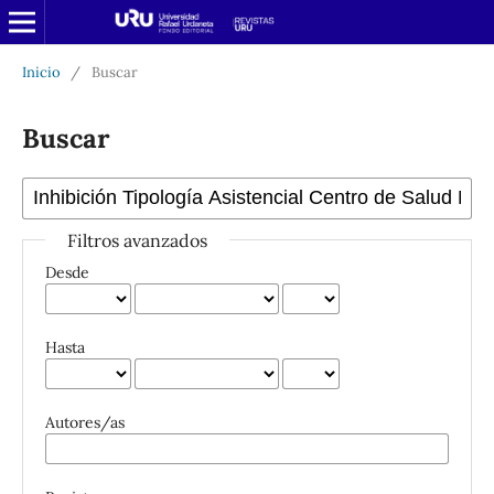
Inicio
/
Buscar
Buscar
Filtros avanzados
Desde
Hasta
Autores/as