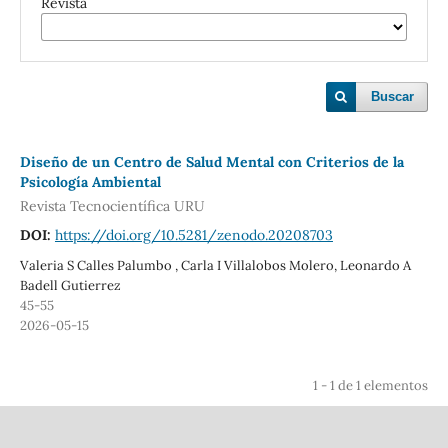
Revista
Buscar
Diseño de un Centro de Salud Mental con Criterios de la
Psicología Ambiental
Revista Tecnocientífica URU
DOI:
https://doi.org/10.5281/zenodo.20208703
Valeria S Calles Palumbo , Carla I Villalobos Molero, Leonardo A
Badell Gutierrez
45-55
2026-05-15
1 - 1 de 1 elementos