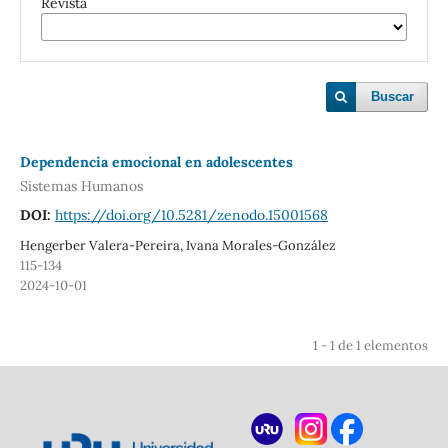
Revista
Buscar
Dependencia emocional en adolescentes
Sistemas Humanos
DOI:
https://doi.org/10.5281/zenodo.15001568
Hengerber Valera-Pereira, Ivana Morales-González
115-134
2024-10-01
1 - 1 de 1 elementos