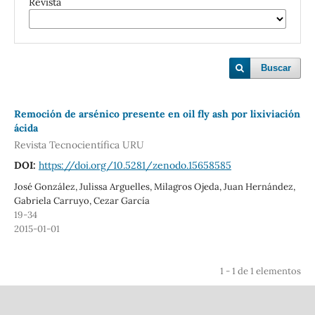
Revista
Buscar
Remoción de arsénico presente en oil fly ash por lixiviación
ácida
Revista Tecnocientífica URU
DOI:
https://doi.org/10.5281/zenodo.15658585
José González, Julissa Arguelles, Milagros Ojeda, Juan Hernández,
Gabriela Carruyo, Cezar García
19-34
2015-01-01
1 - 1 de 1 elementos