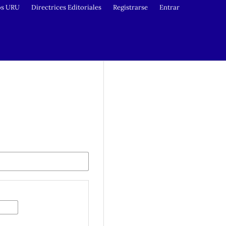
os URU
Directrices Editoriales
Registrarse
Entrar