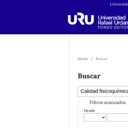
Universid
Inicio
/
Buscar
Buscar
Filtros avanzados
Desde