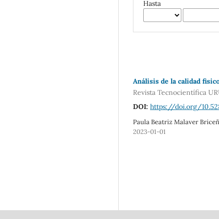
Hasta
Análisis de la calidad fi
Revista Tecnocientífica U
DOI:
https://doi.org/10.5
Paula Beatriz Malaver Brice
2023-01-01