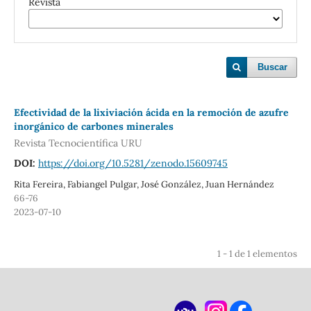
Revista
Buscar
Efectividad de la lixiviación ácida en la remoción de azufre
inorgánico de carbones minerales
Revista Tecnocientífica URU
DOI:
https://doi.org/10.5281/zenodo.15609745
Rita Fereira, Fabiangel Pulgar, José González, Juan Hernández
66-76
2023-07-10
1 - 1 de 1 elementos