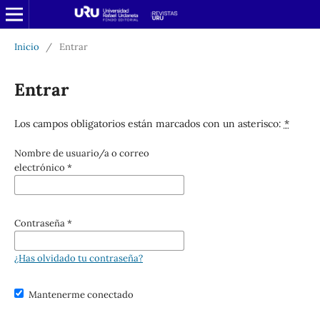
Inicio
/
Entrar
Entrar
Los campos obligatorios están marcados con un asterisco:
*
Nombre de usuario/a o correo
electrónico
*
Contraseña
*
¿Has olvidado tu contraseña?
Mantenerme conectado