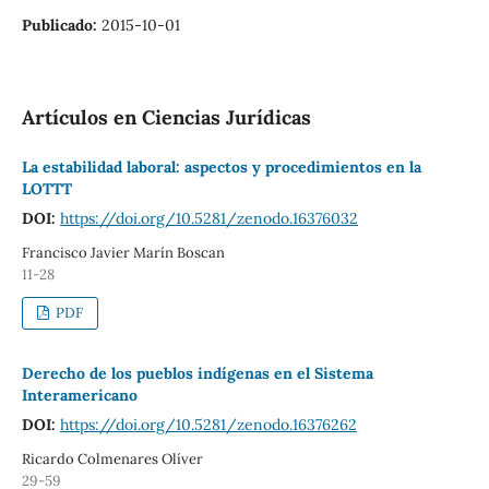
Publicado:
2015-10-01
Artículos en Ciencias Jurídicas
La estabilidad laboral: aspectos y procedimientos en la
LOTTT
DOI:
https://doi.org/10.5281/zenodo.16376032
Francisco Javier Marín Boscan
11-28
PDF
Derecho de los pueblos indígenas en el Sistema
Interamericano
DOI:
https://doi.org/10.5281/zenodo.16376262
Ricardo Colmenares Olíver
29-59