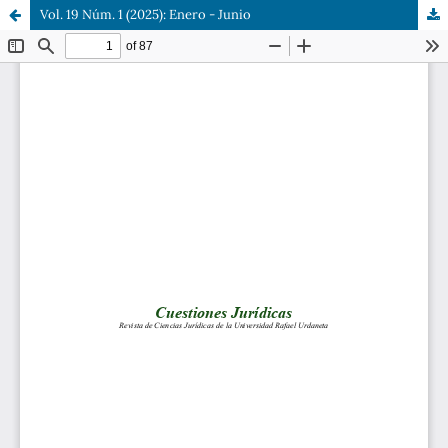
Vol. 19 Núm. 1 (2025): Enero - Junio