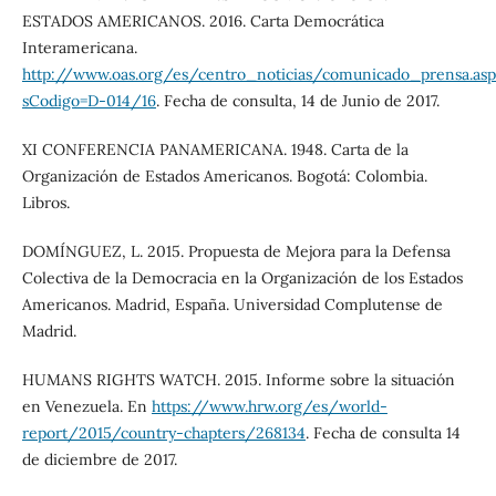
ESTADOS AMERICANOS. 2016. Carta Democrática
Interamericana.
http://www.oas.org/es/centro_noticias/comunicado_prensa.asp
sCodigo=D-014/16
. Fecha de consulta, 14 de Junio de 2017.
XI CONFERENCIA PANAMERICANA. 1948. Carta de la
Organización de Estados Americanos. Bogotá: Colombia.
Libros.
DOMÍNGUEZ, L. 2015. Propuesta de Mejora para la Defensa
Colectiva de la Democracia en la Organización de los Estados
Americanos. Madrid, España. Universidad Complutense de
Madrid.
HUMANS RIGHTS WATCH. 2015. Informe sobre la situación
en Venezuela. En
https://www.hrw.org/es/world-
report/2015/country-chapters/268134
. Fecha de consulta 14
de diciembre de 2017.