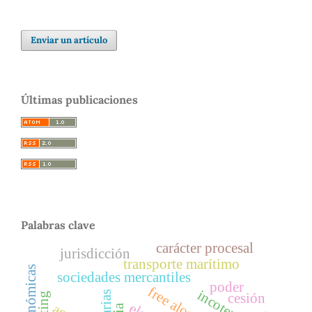
Enviar un artículo
Últimas publicaciones
Palabras clave
carácter procesal
jurisdicción
transporte marítimo
sociedades mercantiles
poder
incoterms
cesión