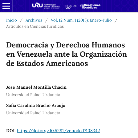
Inicio
/
Archivos
/
Vol. 12 Núm. 1 (2018): Enero-Julio
/
Artículos en Ciencias Jurídicas
Democracia y Derechos Humanos
en Venezuela ante la Organización
de Estados Americanos
Jose Manuel Montilla Chacin
Universidad Rafael Urdaneta
Sofia Carolina Bracho Araujo
Universidad Rafael Urdaneta
DOI:
https://doi.org/10.5281/zenodo.17108342