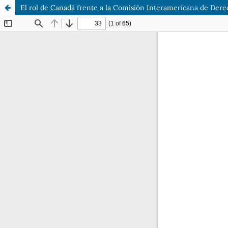
El rol de Canadá frente a la Comisión Interamericana de Der